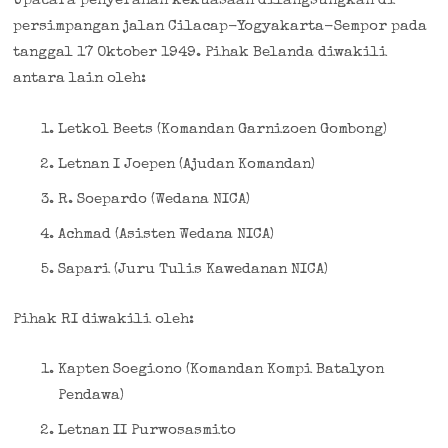
Upacara penyerahan kekuasaan dilangsungkan di
persimpangan jalan Cilacap-Yogyakarta-Sempor pada
tanggal 17 Oktober 1949. Pihak Belanda diwakili
antara lain oleh:
Letkol Beets (Komandan Garnizoen Gombong)
Letnan I Joepen (Ajudan Komandan)
R. Soepardo (Wedana NICA)
Achmad (Asisten Wedana NICA)
Sapari (Juru Tulis Kawedanan NICA)
Pihak RI diwakili oleh:
Kapten Soegiono (Komandan Kompi Batalyon
Pendawa)
Letnan II Purwosasmito