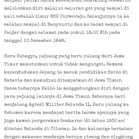
menjadi panik. Dalam kesempatan demikian, Soewarno
meloloskan diri melalui saluran got yang sampai di
kali sebelah timur RSU Purworejo. Selanjutnya ia ke
selatan sampai di Banyuurip dan ke barat sampai di
Panjer dengan selamat pada pukul 18.00 Wib pada
tanggal 20 Desember 1948.
Heru Subagyo, pejuang yang baru pulang dari Jawa
Timur memutuskan untuk tidak mengungsi. Semasa
kependudukan Jepang ia masuk pendidikan Heiho di
Batavia dan kemudian ditempatkan di Jawa Timur.
Pasca bubarnya Heiho ia menggabungkan diri dengan
para pejuang lainnya di Jawa Timur. Beberapa hari
menjelang Agresi Militer Belanda II, Heru pulang ke
Kebumen karena mendapat berita bahwa ayahnya yang
juga kawan pergerakan Soekarno (di tahun 1930 an)
ditahan Belanda di Cilacap. Ia dan keluarga bertahan
dengan makanan seadanya berupa pisang dan singkong