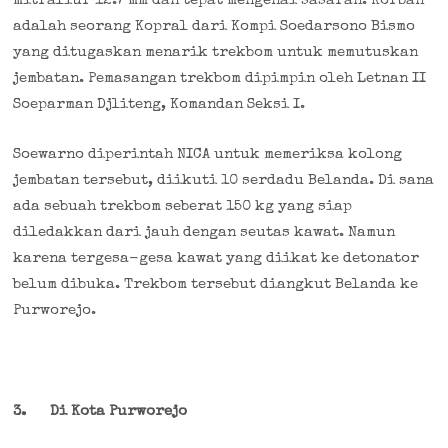
mitraliur 12.7 mm dan tepat mengenai sasaran. Korban
adalah seorang Kopral dari Kompi Soedarsono Bismo
yang ditugaskan menarik trekbom untuk memutuskan
jembatan. Pemasangan trekbom dipimpin oleh Letnan II
Soeparman Djliteng, Komandan Seksi I.
Soewarno diperintah NICA untuk memeriksa kolong
jembatan tersebut, diikuti 10 serdadu Belanda. Di sana
ada sebuah trekbom seberat 150 kg yang siap
diledakkan dari jauh dengan seutas kawat. Namun
karena tergesa-gesa kawat yang diikat ke detonator
belum dibuka. Trekbom tersebut diangkut Belanda ke
Purworejo.
3.
Di Kota Purworejo