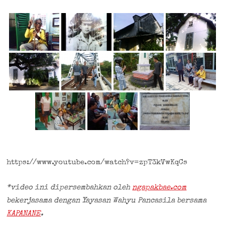
https://www.youtube.com/watch?v=zpT3kVwKqCs
*video ini dipersembahkan oleh
ngapakbae.com
bekerjasama dengan Yayasan Wahyu Pancasila bersama
KAPANANE
.