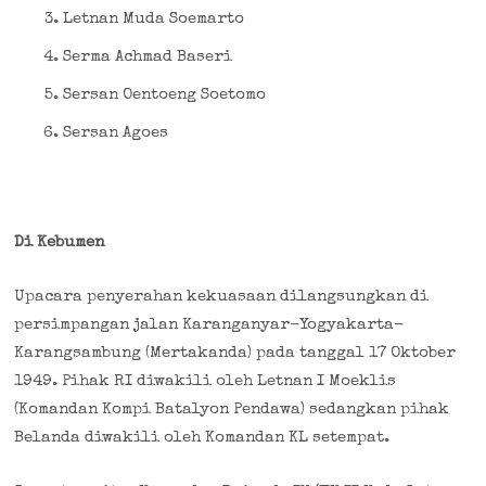
Letnan Muda Soemarto
Serma Achmad Baseri
Sersan Oentoeng Soetomo
Sersan Agoes
Di Kebumen
Upacara penyerahan kekuasaan dilangsungkan di
persimpangan jalan Karanganyar-Yogyakarta-
Karangsambung (Mertakanda) pada tanggal 17 Oktober
1949. Pihak RI diwakili oleh Letnan I Moeklis
(Komandan Kompi Batalyon Pendawa) sedangkan pihak
Belanda diwakili oleh Komandan KL setempat.