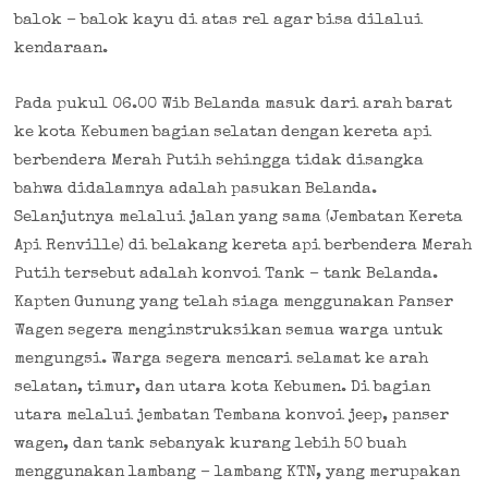
balok – balok kayu di atas rel agar bisa dilalui
kendaraan.
Pada pukul 06.00 Wib Belanda masuk dari arah barat
ke kota Kebumen bagian selatan dengan kereta api
berbendera Merah Putih sehingga tidak disangka
bahwa didalamnya adalah pasukan Belanda.
Selanjutnya melalui jalan yang sama (Jembatan Kereta
Api Renville) di belakang kereta api berbendera Merah
Putih tersebut adalah konvoi Tank – tank Belanda.
Kapten Gunung yang telah siaga menggunakan Panser
Wagen segera menginstruksikan semua warga untuk
mengungsi. Warga segera mencari selamat ke arah
selatan, timur, dan utara kota Kebumen. Di bagian
utara melalui jembatan Tembana konvoi jeep, panser
wagen, dan tank sebanyak kurang lebih 50 buah
menggunakan lambang – lambang KTN, yang merupakan