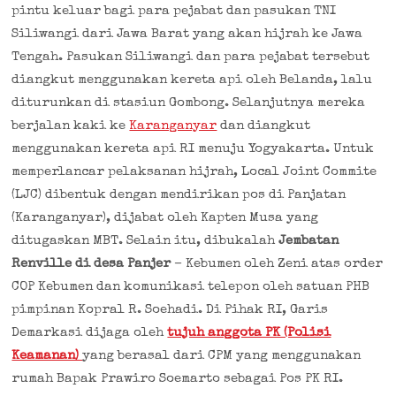
pintu keluar bagi para pejabat dan pasukan TNI
Siliwangi dari Jawa Barat yang akan hijrah ke Jawa
Tengah. Pasukan Siliwangi dan para pejabat tersebut
diangkut menggunakan kereta api oleh Belanda, lalu
diturunkan di stasiun Gombong. Selanjutnya mereka
berjalan kaki ke
Karanganyar
dan diangkut
menggunakan kereta api RI menuju Yogyakarta. Untuk
memperlancar pelaksanan hijrah, Local Joint Commite
(LJC) dibentuk dengan mendirikan pos di Panjatan
(Karanganyar), dijabat oleh Kapten Musa yang
ditugaskan MBT. Selain itu, dibukalah
Jembatan
Renville
di desa Panjer
– Kebumen oleh Zeni atas order
COP Kebumen dan komunikasi telepon oleh satuan PHB
pimpinan Kopral R. Soehadi. Di Pihak RI, Garis
Demarkasi dijaga oleh
tujuh anggota PK (Polisi
Keamanan)
yang berasal dari CPM yang menggunakan
rumah Bapak Prawiro Soemarto sebagai Pos PK RI.