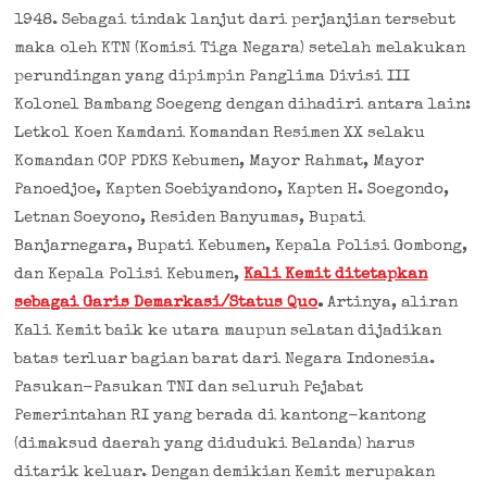
1948. Sebagai tindak lanjut dari perjanjian tersebut
maka oleh KTN (Komisi Tiga Negara) setelah melakukan
perundingan yang dipimpin Panglima Divisi III
Kolonel Bambang Soegeng dengan dihadiri antara lain:
Letkol Koen Kamdani Komandan Resimen XX selaku
Komandan COP PDKS Kebumen, Mayor Rahmat, Mayor
Panoedjoe, Kapten Soebiyandono, Kapten H. Soegondo,
Letnan Soeyono, Residen Banyumas, Bupati
Banjarnegara, Bupati Kebumen, Kepala Polisi Gombong,
dan Kepala Polisi Kebumen,
Kali Kemit ditetapkan
sebagai Garis Demarkasi/Status Quo
.
Artinya, aliran
Kali Kemit baik ke utara maupun selatan dijadikan
batas terluar bagian barat dari Negara Indonesia.
Pasukan-Pasukan TNI dan seluruh Pejabat
Pemerintahan RI yang berada di kantong-kantong
(dimaksud daerah yang diduduki Belanda) harus
ditarik keluar. Dengan demikian Kemit merupakan