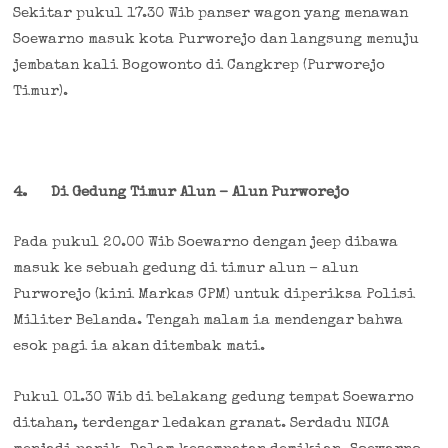
Sekitar pukul 17.30 Wib panser wagon yang menawan
Soewarno masuk kota Purworejo dan langsung menuju
jembatan kali Bogowonto di Cangkrep (Purworejo
Timur).
4.
Di Gedung Timur Alun – Alun Purworejo
Pada pukul 20.00 Wib Soewarno dengan jeep dibawa
masuk ke sebuah gedung di timur alun – alun
Purworejo (kini Markas CPM) untuk diperiksa Polisi
Militer Belanda. Tengah malam ia mendengar bahwa
esok pagi ia akan ditembak mati.
Pukul 01.30 Wib di belakang gedung tempat Soewarno
ditahan, terdengar ledakan granat. Serdadu NICA