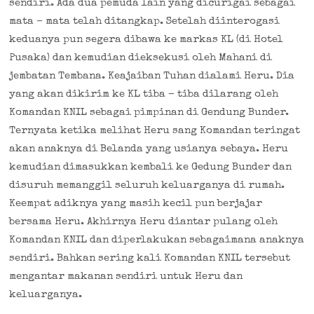
sendiri. Ada dua pemuda lain yang dicurigai sebagai
mata – mata telah ditangkap. Setelah diinterogasi
keduanya pun segera dibawa ke markas KL (di Hotel
Pusaka) dan kemudian dieksekusi oleh Mahani di
jembatan Tembana. Keajaiban Tuhan dialami Heru. Dia
yang akan dikirim ke KL tiba – tiba dilarang oleh
Komandan KNIL sebagai pimpinan di Gendung Bunder.
Ternyata ketika melihat Heru sang Komandan teringat
akan anaknya di Belanda yang usianya sebaya. Heru
kemudian dimasukkan kembali ke Gedung Bunder dan
disuruh memanggil seluruh keluarganya di rumah.
Keempat adiknya yang masih kecil pun berjajar
bersama Heru. Akhirnya Heru diantar pulang oleh
Komandan KNIL dan diperlakukan sebagaimana anaknya
sendiri. Bahkan sering kali Komandan KNIL tersebut
mengantar makanan sendiri untuk Heru dan
keluarganya.