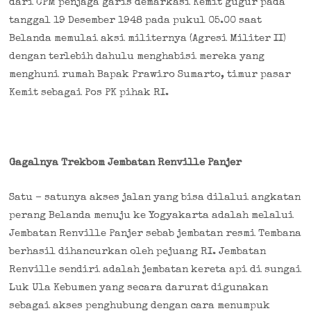
dari CPM
penjaga garis demarkasi Kemit gugur pada
tanggal 19 Desember 1948
pada pukul 05.00 saat
Belanda memulai aksi militernya (Agresi Militer II)
dengan terlebih dahulu menghabisi mereka yang
menghuni rumah Bapak Prawiro Sumarto, timur pasar
Kemit sebagai Pos PK pihak RI.
Gagalnya Trekbom Jembatan Renville Panjer
Satu – satunya akses jalan yang bisa dilalui angkatan
perang Belanda menuju ke Yogyakarta adalah melalui
Jembatan Renville Panjer sebab jembatan resmi Tembana
berhasil dihancurkan oleh pejuang RI. Jembatan
Renville sendiri adalah jembatan kereta api di sungai
Luk Ula Kebumen yang secara darurat digunakan
sebagai akses penghubung dengan cara menumpuk