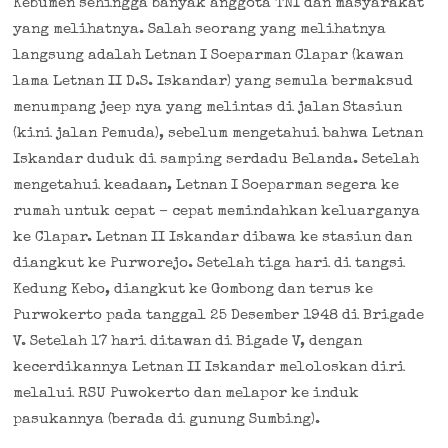
Kebumen sehingga banyak anggota TNI dan masyarakat
yang melihatnya. Salah seorang yang melihatnya
langsung adalah Letnan I Soeparman Clapar (kawan
lama Letnan II D.S. Iskandar) yang semula bermaksud
menumpang jeep nya yang melintas di jalan Stasiun
(kini jalan Pemuda), sebelum mengetahui bahwa Letnan
Iskandar duduk di samping serdadu Belanda. Setelah
mengetahui keadaan, Letnan I Soeparman segera ke
rumah untuk cepat – cepat memindahkan keluarganya
ke Clapar. Letnan II Iskandar dibawa ke stasiun dan
diangkut ke Purworejo. Setelah tiga hari di tangsi
Kedung Kebo, diangkut ke Gombong dan terus ke
Purwokerto pada tanggal 25 Desember 1948 di Brigade
V. Setelah 17 hari ditawan di Bigade V, dengan
kecerdikannya Letnan II Iskandar meloloskan diri
melalui RSU Puwokerto dan melapor ke induk
pasukannya (berada di gunung Sumbing).