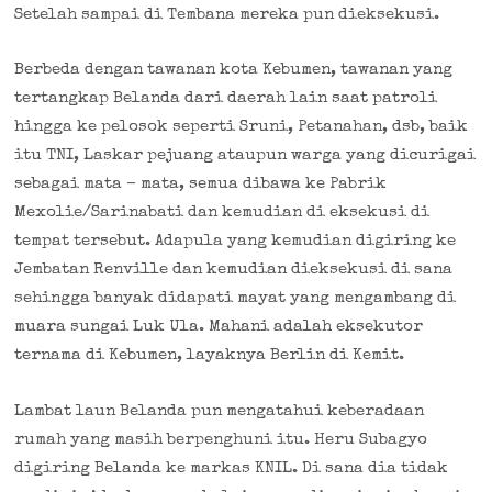
Setelah sampai di Tembana mereka pun dieksekusi.
Berbeda dengan tawanan kota Kebumen, tawanan yang
tertangkap Belanda dari daerah lain saat patroli
hingga ke pelosok seperti Sruni, Petanahan, dsb, baik
itu TNI, Laskar pejuang ataupun warga yang dicurigai
sebagai mata – mata, semua dibawa ke Pabrik
Mexolie/Sarinabati dan kemudian di eksekusi di
tempat tersebut. Adapula yang kemudian digiring ke
Jembatan Renville dan kemudian dieksekusi di sana
sehingga banyak didapati mayat yang mengambang di
muara sungai Luk Ula. Mahani adalah eksekutor
ternama di Kebumen, layaknya Berlin di Kemit.
Lambat laun Belanda pun mengatahui keberadaan
rumah yang masih berpenghuni itu. Heru Subagyo
digiring Belanda ke markas KNIL. Di sana dia tidak