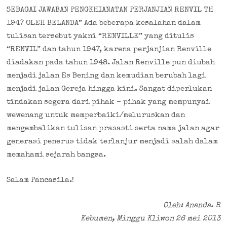
SEBAGAI JAWABAN PENGKHIANATAN PERJANJIAN RENVIL TH
1947 OLEH BELANDA” Ada beberapa kesalahan dalam
tulisan tersebut yakni “RENVILLE” yang ditulis
“RENVIL” dan tahun 1947, karena perjanjian Renville
diadakan pada tahun 1948. Jalan Renville pun diubah
menjadi jalan Es Bening dan kemudian berubah lagi
menjadi jalan Gereja hingga kini. Sangat diperlukan
tindakan segera dari pihak – pihak yang mempunyai
wewenang untuk memperbaiki/meluruskan dan
mengembalikan tulisan prasasti serta nama jalan agar
generasi penerus tidak terlanjur menjadi salah dalam
memahami sejarah bangsa.
Salam Pancasila.!
Oleh: Ananda. R
Kebumen, Minggu Kliwon 26 mei 2013