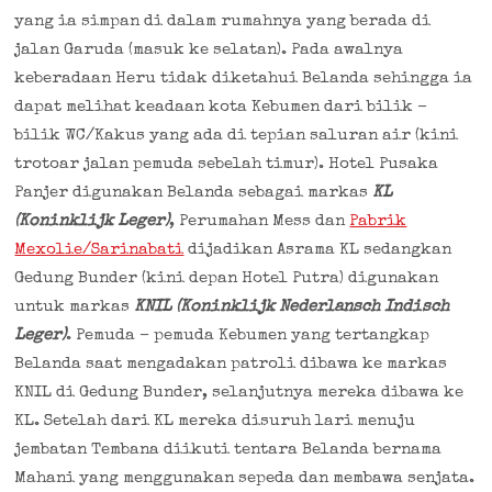
yang ia simpan di dalam rumahnya yang berada di
jalan Garuda (masuk ke selatan). Pada awalnya
keberadaan Heru tidak diketahui Belanda sehingga ia
dapat melihat keadaan kota Kebumen dari bilik –
bilik WC/Kakus yang ada di tepian saluran air (kini
trotoar jalan pemuda sebelah timur). Hotel Pusaka
Panjer digunakan Belanda sebagai markas
KL
(Koninklijk Leger)
, Perumahan Mess dan
Pabrik
Mexolie/Sarinabati
dijadikan Asrama KL sedangkan
Gedung Bunder (kini depan Hotel Putra) digunakan
untuk markas
KNIL (Koninklijk Nederlansch Indisch
Leger)
. Pemuda – pemuda Kebumen yang tertangkap
Belanda saat mengadakan patroli dibawa ke markas
KNIL di Gedung Bunder, selanjutnya mereka dibawa ke
KL. Setelah dari KL mereka disuruh lari menuju
jembatan Tembana diikuti tentara Belanda bernama
Mahani yang menggunakan sepeda dan membawa senjata.