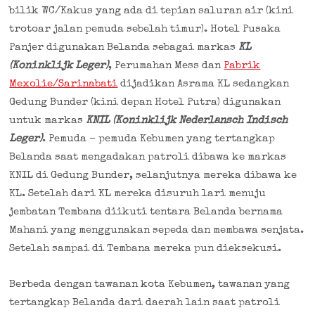
bilik WC/Kakus yang ada di tepian saluran air (kini
trotoar jalan pemuda sebelah timur). Hotel Pusaka
Panjer digunakan Belanda sebagai markas
KL
(Koninklijk Leger)
, Perumahan Mess dan
Pabrik
Mexolie/Sarinabati
dijadikan Asrama KL sedangkan
Gedung Bunder (kini depan Hotel Putra) digunakan
untuk markas
KNIL (Koninklijk Nederlansch Indisch
Leger)
. Pemuda – pemuda Kebumen yang tertangkap
Belanda saat mengadakan patroli dibawa ke markas
KNIL di Gedung Bunder, selanjutnya mereka dibawa ke
KL. Setelah dari KL mereka disuruh lari menuju
jembatan Tembana diikuti tentara Belanda bernama
Mahani yang menggunakan sepeda dan membawa senjata.
Setelah sampai di Tembana mereka pun dieksekusi.
Berbeda dengan tawanan kota Kebumen, tawanan yang
tertangkap Belanda dari daerah lain saat patroli