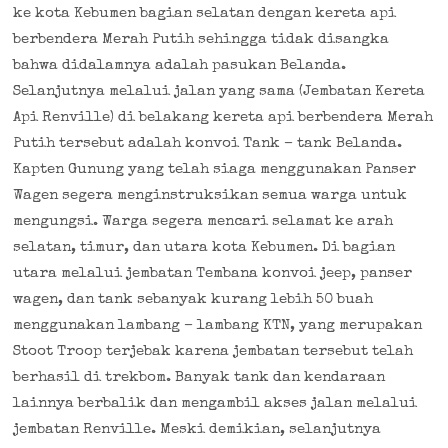
ke kota Kebumen bagian selatan dengan kereta api
berbendera Merah Putih sehingga tidak disangka
bahwa didalamnya adalah pasukan Belanda.
Selanjutnya melalui jalan yang sama (Jembatan Kereta
Api Renville) di belakang kereta api berbendera Merah
Putih tersebut adalah konvoi Tank – tank Belanda.
Kapten Gunung yang telah siaga menggunakan Panser
Wagen segera menginstruksikan semua warga untuk
mengungsi. Warga segera mencari selamat ke arah
selatan, timur, dan utara kota Kebumen. Di bagian
utara melalui jembatan Tembana konvoi jeep, panser
wagen, dan tank sebanyak kurang lebih 50 buah
menggunakan lambang – lambang KTN, yang merupakan
Stoot Troop terjebak karena jembatan tersebut telah
berhasil di trekbom. Banyak tank dan kendaraan
lainnya berbalik dan mengambil akses jalan melalui
jembatan Renville. Meski demikian, selanjutnya