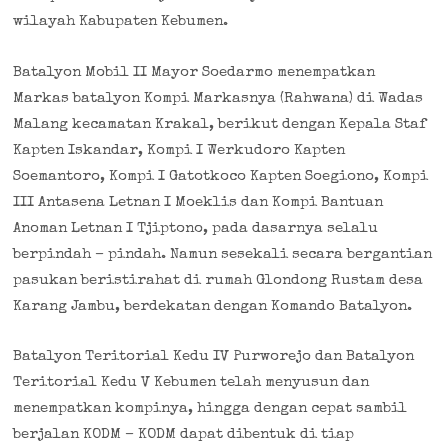
wilayah Kabupaten Kebumen.
Batalyon Mobil II Mayor Soedarmo menempatkan
Markas batalyon Kompi Markasnya (Rahwana) di Wadas
Malang kecamatan Krakal, berikut dengan Kepala Staf
Kapten Iskandar, Kompi I Werkudoro Kapten
Soemantoro, Kompi I Gatotkoco Kapten Soegiono, Kompi
III Antasena Letnan I Moeklis dan Kompi Bantuan
Anoman Letnan I Tjiptono, pada dasarnya selalu
berpindah – pindah. Namun sesekali secara bergantian
pasukan beristirahat di rumah Glondong Rustam desa
Karang Jambu, berdekatan dengan Komando Batalyon.
Batalyon Teritorial Kedu IV Purworejo dan Batalyon
Teritorial Kedu V Kebumen telah menyusun dan
menempatkan kompinya, hingga dengan cepat sambil
berjalan KODM – KODM dapat dibentuk di tiap