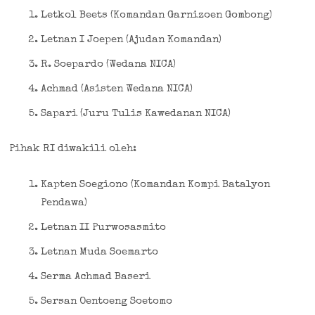
Letkol Beets (Komandan Garnizoen Gombong)
Letnan I Joepen (Ajudan Komandan)
R. Soepardo (Wedana NICA)
Achmad (Asisten Wedana NICA)
Sapari (Juru Tulis Kawedanan NICA)
Pihak RI diwakili oleh:
Kapten Soegiono (Komandan Kompi Batalyon
Pendawa)
Letnan II Purwosasmito
Letnan Muda Soemarto
Serma Achmad Baseri
Sersan Oentoeng Soetomo