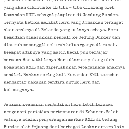
jembatan Tembana. Keajaiban Tuhan dialami Heru. Dia
yang akan dikirim ke KL tiba – tiba dilarang oleh
Komandan KNIL sebagai pimpinan di Gendung Bunder.
Ternyata ketika melihat Heru sang Komandan teringat
akan anaknya di Belanda yang usianya sebaya. Heru
kemudian dimasukkan kembali ke Gedung Bunder dan
disuruh memanggil seluruh keluarganya di rumah.
Keempat adiknya yang masih kecil pun berjajar
bersama Heru. Akhirnya Heru diantar pulang oleh
Komandan KNIL dan diperlakukan sebagaimana anaknya
sendiri. Bahkan sering kali Komandan KNIL tersebut
mengantar makanan sendiri untuk Heru dan
keluarganya.
Jaminan keamanan menjadikan Heru lebih leluasa
mengamati peristiwa pertempuran di Kebumen. Salah
satunya adalah penyerangan markas KNIL di Gedung
Bunder oleh Pejuang dari berbagai Laskar antara lain