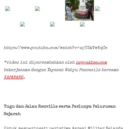
https://www.youtube.com/watch?v=zpT3kVwKqCs
*video ini dipersembahkan oleh
ngapakbae.com
bekerjasama dengan Yayasan Wahyu Pancasila bersama
KAPANANE
.
Tugu dan Jalan Renville serta Perlunya Pelurusan
Sejarah
Untuk memperingati peristiwa Agresi Militer Belanda