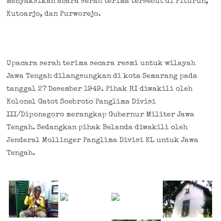
menyaksikan acara serah terima tersebut di Pituruh,
Kutoarjo, dan Purworejo.
Upacara serah terima secara resmi untuk wilayah
Jawa Tengah dilangsungkan di kota Semarang pada
tanggal 27 Desember 1949. Pihak RI diwakili oleh
Kolonel Gatot Soebroto Panglima Divisi
III/Diponegoro merangkap Gubernur Militer Jawa
Tengah. Sedangkan pihak Belanda diwakili oleh
Jenderal Mollinger Panglima Divisi KL untuk Jawa
Tengah.