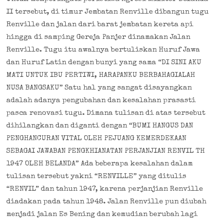
II tersebut, di timur Jembatan Renville dibangun tugu
Renville dan jalan dari barat jembatan kereta api
hingga di samping Gereja Panjer dinamakan Jalan
Renville. Tugu itu awalnya bertuliskan Huruf Jawa
dan Huruf Latin dengan bunyi yang sama “DI SINI AKU
MATI UNTUK IBU PERTIWI, HARAPANKU BERBAHAGIALAH
NUSA BANGSAKU” Satu hal yang sangat disayangkan
adalah adanya pengubahan dan kesalahan prasasti
pasca renovasi tugu. Dimana tulisan di atas tersebut
dihilangkan dan diganti dengan “BUMI HANGUS DAN
PENGHANCURAN VITAL OLEH PEJUANG KEMERDEKAAN
SEBAGAI JAWABAN PENGKHIANATAN PERJANJIAN RENVIL TH
1947 OLEH BELANDA” Ada beberapa kesalahan dalam
tulisan tersebut yakni “RENVILLE” yang ditulis
“RENVIL” dan tahun 1947, karena perjanjian Renville
diadakan pada tahun 1948. Jalan Renville pun diubah
menjadi jalan Es Bening dan kemudian berubah lagi