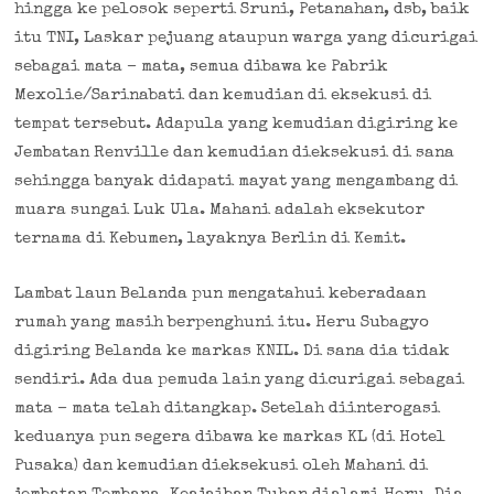
hingga ke pelosok seperti Sruni, Petanahan, dsb, baik
itu TNI, Laskar pejuang ataupun warga yang dicurigai
sebagai mata – mata, semua dibawa ke Pabrik
Mexolie/Sarinabati dan kemudian di eksekusi di
tempat tersebut. Adapula yang kemudian digiring ke
Jembatan Renville dan kemudian dieksekusi di sana
sehingga banyak didapati mayat yang mengambang di
muara sungai Luk Ula. Mahani adalah eksekutor
ternama di Kebumen, layaknya Berlin di Kemit.
Lambat laun Belanda pun mengatahui keberadaan
rumah yang masih berpenghuni itu. Heru Subagyo
digiring Belanda ke markas KNIL. Di sana dia tidak
sendiri. Ada dua pemuda lain yang dicurigai sebagai
mata – mata telah ditangkap. Setelah diinterogasi
keduanya pun segera dibawa ke markas KL (di Hotel
Pusaka) dan kemudian dieksekusi oleh Mahani di