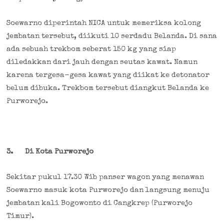
Soewarno diperintah NICA untuk memeriksa kolong
jembatan tersebut, diikuti 10 serdadu Belanda. Di sana
ada sebuah trekbom seberat 150 kg yang siap
diledakkan dari jauh dengan seutas kawat. Namun
karena tergesa-gesa kawat yang diikat ke detonator
belum dibuka. Trekbom tersebut diangkut Belanda ke
Purworejo.
3.
Di Kota Purworejo
Sekitar pukul 17.30 Wib panser wagon yang menawan
Soewarno masuk kota Purworejo dan langsung menuju
jembatan kali Bogowonto di Cangkrep (Purworejo
Timur).