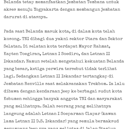
Belanda tetap memanfaatkan jembatan Tembana untuk
akses menuju Yogyakarta dengan membangun jembatan
darurat di atasnya.
Pada saat Belanda masuk kota, di dalam kota telah
kosong. TNI dibagi dua yakni sektor Utara dan Sektor
Selatan. Di selatan kota terdapat Mayor Rahmat,
Kapten Toegiran, Letnan I Soediro, dan Letnan II
Iskandar. Namun setelah mengetahui kekuatan Belanda
yang besar, ketiga perwira tersebut tidak terlihat
lagi. Sedangkan Letnan II Iskandar tertangkap di
Jembatan Renville saat melaksanakan Trekbom. Ia lalu
dibawa dengan kendaraan jeep ke berbagai sudut kota
Kebumen sehingga banyak anggota TNI dan masyarakat
yang melihatnya. Salah seorang yang melihatnya
langsung adalah Letnan I Soeparman Clapar (kawan
lama Letnan II D.S. Iskandar) yang semula bermaksud
menumpang jeep nya yang melintas di jalan Stasiun