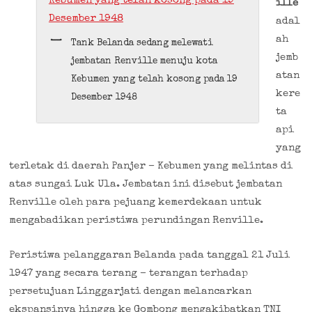
ille
adal
ah
Tank Belanda sedang melewati
jemb
jembatan Renville menuju kota
atan
Kebumen yang telah kosong pada 19
kere
Desember 1948
ta
api
yang
terletak di daerah Panjer – Kebumen yang melintas di
atas sungai Luk Ula. Jembatan ini disebut jembatan
Renville oleh para pejuang kemerdekaan untuk
mengabadikan peristiwa perundingan Renville.
Peristiwa pelanggaran Belanda pada tanggal 21 Juli
1947 yang secara terang – terangan terhadap
persetujuan Linggarjati dengan melancarkan
ekspansinya hingga ke Gombong mengakibatkan TNI