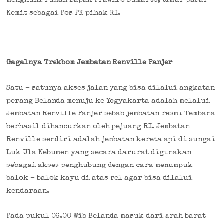
menghuni rumah Bapak Prawiro Sumarto, timur pasar
Kemit sebagai Pos PK pihak RI.
Gagalnya Trekbom Jembatan Renville Panjer
Satu – satunya akses jalan yang bisa dilalui angkatan
perang Belanda menuju ke Yogyakarta adalah melalui
Jembatan Renville Panjer sebab jembatan resmi Tembana
berhasil dihancurkan oleh pejuang RI. Jembatan
Renville sendiri adalah jembatan kereta api di sungai
Luk Ula Kebumen yang secara darurat digunakan
sebagai akses penghubung dengan cara menumpuk
balok – balok kayu di atas rel agar bisa dilalui
kendaraan.
Pada pukul 06.00 Wib Belanda masuk dari arah barat