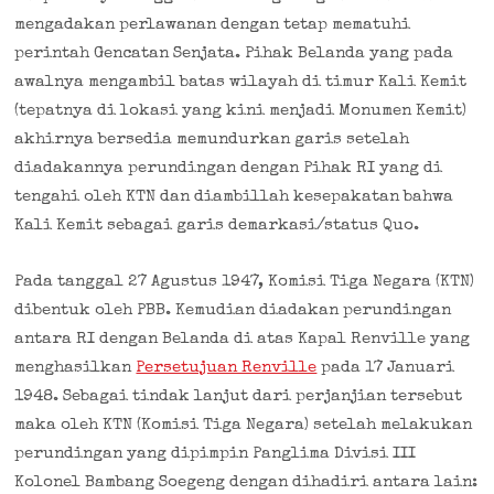
mengadakan perlawanan dengan tetap mematuhi
perintah Gencatan Senjata. Pihak Belanda yang pada
awalnya mengambil batas wilayah di timur Kali Kemit
(tepatnya di lokasi yang kini menjadi Monumen Kemit)
akhirnya bersedia memundurkan garis setelah
diadakannya perundingan dengan Pihak RI yang di
tengahi oleh KTN dan diambillah kesepakatan bahwa
Kali Kemit sebagai garis demarkasi/status Quo.
Pada tanggal 27 Agustus 1947, Komisi Tiga Negara (KTN)
dibentuk oleh PBB. Kemudian diadakan perundingan
antara RI dengan Belanda di atas Kapal Renville yang
menghasilkan
Persetujuan Renville
pada 17 Januari
1948. Sebagai tindak lanjut dari perjanjian tersebut
maka oleh KTN (Komisi Tiga Negara) setelah melakukan
perundingan yang dipimpin Panglima Divisi III
Kolonel Bambang Soegeng dengan dihadiri antara lain: