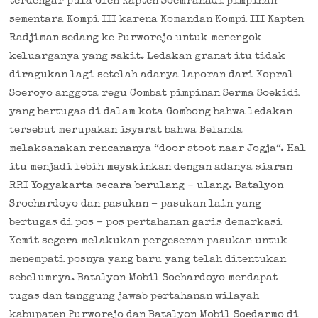
terdengar pula oleh Kapten Soemrahadi pimpinan
sementara Kompi III karena Komandan Kompi III Kapten
Radjiman sedang ke Purworejo untuk menengok
keluarganya yang sakit. Ledakan granat itu tidak
diragukan lagi setelah adanya laporan dari Kopral
Soeroyo anggota regu Combat pimpinan Serma Soekidi
yang bertugas di dalam kota Gombong bahwa ledakan
tersebut merupakan isyarat bahwa Belanda
melaksanakan rencananya “door stoot naar Jogja“. Hal
itu menjadi lebih meyakinkan dengan adanya siaran
RRI Yogyakarta secara berulang – ulang. Batalyon
Sroehardoyo dan pasukan – pasukan lain yang
bertugas di pos – pos pertahanan garis demarkasi
Kemit segera melakukan pergeseran pasukan untuk
menempati posnya yang baru yang telah ditentukan
sebelumnya. Batalyon Mobil Soehardoyo mendapat
tugas dan tanggung jawab pertahanan wilayah
kabupaten Purworejo dan Batalyon Mobil Soedarmo di