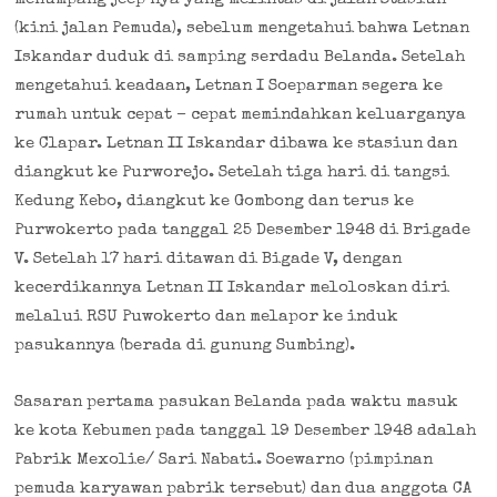
(kini jalan Pemuda), sebelum mengetahui bahwa Letnan
Iskandar duduk di samping serdadu Belanda. Setelah
mengetahui keadaan, Letnan I Soeparman segera ke
rumah untuk cepat – cepat memindahkan keluarganya
ke Clapar. Letnan II Iskandar dibawa ke stasiun dan
diangkut ke Purworejo. Setelah tiga hari di tangsi
Kedung Kebo, diangkut ke Gombong dan terus ke
Purwokerto pada tanggal 25 Desember 1948 di Brigade
V. Setelah 17 hari ditawan di Bigade V, dengan
kecerdikannya Letnan II Iskandar meloloskan diri
melalui RSU Puwokerto dan melapor ke induk
pasukannya (berada di gunung Sumbing).
Sasaran pertama pasukan Belanda pada waktu masuk
ke kota Kebumen pada tanggal 19 Desember 1948 adalah
Pabrik Mexolie/ Sari Nabati. Soewarno (pimpinan
pemuda karyawan pabrik tersebut) dan dua anggota CA