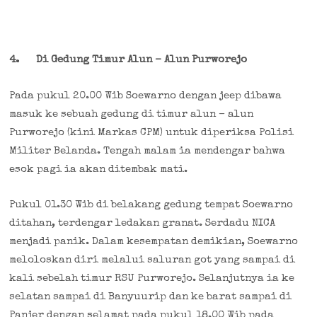
4.
Di Gedung Timur Alun – Alun Purworejo
Pada pukul 20.00 Wib Soewarno dengan jeep dibawa
masuk ke sebuah gedung di timur alun – alun
Purworejo (kini Markas CPM) untuk diperiksa Polisi
Militer Belanda. Tengah malam ia mendengar bahwa
esok pagi ia akan ditembak mati.
Pukul 01.30 Wib di belakang gedung tempat Soewarno
ditahan, terdengar ledakan granat. Serdadu NICA
menjadi panik. Dalam kesempatan demikian, Soewarno
meloloskan diri melalui saluran got yang sampai di
kali sebelah timur RSU Purworejo. Selanjutnya ia ke
selatan sampai di Banyuurip dan ke barat sampai di
Panjer dengan selamat pada pukul 18.00 Wib pada