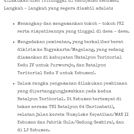
dilakukan oleh Tritunggal di Kabupaten Kebumen.
Langkah – langkah yang segera diambil adalah:
Menangkap dan mengamankan tokoh – tokoh PKI
serta simpatisannya yang tinggal di desa – desa.
Mengadakan pemisahan, yang berkaliber berat
dikirim ke Yogyakarta/Magelang, yang sedang
diamankan di kabupaten (Batalyon Teritorial
Kedu IV untuk Purworejo, dan Batalyon
Teritorial Kedu V untuk Kebumen).
Dalam rangka pengamanan dilakukan pembinaan
yang dipertanggungjawabkan pada kedua
Batalyon Teritorial. Di Kebumen bertempat di
bekas asrama TNI Batalyon 64 (Sarinabati),
selatan jalan kereta (Kompleks Kepatihan/MAN II
Kebumen dan Pabrik Gula/Gedung Gembira), dan
di LP Kebumen.