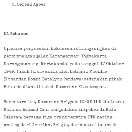
Sersan Agoes
Di Kebumen
Upacara penyerahan kekuasaan dilangsungkan di
persimpangan jalan Karanganyar-Yogyakarta-
Karangsambung (Mertakanda) pada tanggal 17 Oktober
1949. Pihak RI diwakili oleh Letnan I Moeklis
(Komandan Kompi Batalyon Pendawa) sedangkan pihak
Belanda diwakili oleh Komandan KL setempat.
Sementara itu, Komandan Brigade IX/WK II Kedu Letnan
Kolonel Achmad Yani mengadakan inspeksi di Kedu
Selatan, bersama tiga orang perwira KTN masing-
masing dari Amerika, Belgia, dan Australia untuk