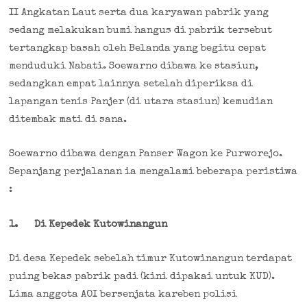
II Angkatan Laut serta dua karyawan pabrik yang
sedang melakukan bumi hangus di pabrik tersebut
tertangkap basah oleh Belanda yang begitu cepat
menduduki Nabati. Soewarno dibawa ke stasiun,
sedangkan empat lainnya setelah diperiksa di
lapangan tenis Panjer (di utara stasiun) kemudian
ditembak mati di sana.
Soewarno dibawa dengan Panser Wagon ke Purworejo.
Sepanjang perjalanan ia mengalami beberapa peristiwa
:
1.
Di Kepedek Kutowinangun
Di desa Kepedek sebelah timur Kutowinangun terdapat
puing bekas pabrik padi (kini dipakai untuk KUD).
Lima anggota AOI bersenjata kareben polisi