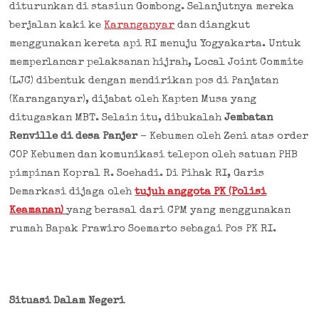
diturunkan di stasiun Gombong. Selanjutnya mereka
berjalan kaki ke
Karanganyar
dan diangkut
menggunakan kereta api RI menuju Yogyakarta. Untuk
memperlancar pelaksanan hijrah, Local Joint Commite
(LJC) dibentuk dengan mendirikan pos di Panjatan
(Karanganyar), dijabat oleh Kapten Musa yang
ditugaskan MBT. Selain itu, dibukalah
Jembatan
Renville
di desa Panjer
– Kebumen oleh Zeni atas order
COP Kebumen dan komunikasi telepon oleh satuan PHB
pimpinan Kopral R. Soehadi. Di Pihak RI, Garis
Demarkasi dijaga oleh
tujuh anggota PK (Polisi
Keamanan)
yang berasal dari CPM yang menggunakan
rumah Bapak Prawiro Soemarto sebagai Pos PK RI.
Situasi Dalam Negeri