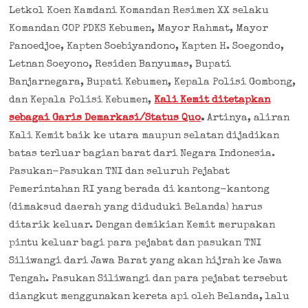
Letkol Koen Kamdani Komandan Resimen XX selaku
Komandan COP PDKS Kebumen, Mayor Rahmat, Mayor
Panoedjoe, Kapten Soebiyandono, Kapten H. Soegondo,
Letnan Soeyono, Residen Banyumas, Bupati
Banjarnegara, Bupati Kebumen, Kepala Polisi Gombong,
dan Kepala Polisi Kebumen,
Kali Kemit ditetapkan
sebagai Garis Demarkasi/Status Quo
.
Artinya, aliran
Kali Kemit baik ke utara maupun selatan dijadikan
batas terluar bagian barat dari Negara Indonesia.
Pasukan-Pasukan TNI dan seluruh Pejabat
Pemerintahan RI yang berada di kantong-kantong
(dimaksud daerah yang diduduki Belanda) harus
ditarik keluar. Dengan demikian Kemit merupakan
pintu keluar bagi para pejabat dan pasukan TNI
Siliwangi dari Jawa Barat yang akan hijrah ke Jawa
Tengah. Pasukan Siliwangi dan para pejabat tersebut
diangkut menggunakan kereta api oleh Belanda, lalu