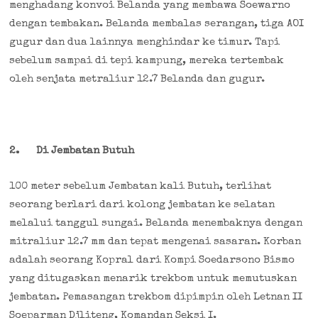
menghadang konvoi Belanda yang membawa Soewarno
dengan tembakan. Belanda membalas serangan, tiga AOI
gugur dan dua lainnya menghindar ke timur. Tapi
sebelum sampai di tepi kampung, mereka tertembak
oleh senjata metraliur 12.7 Belanda dan gugur.
2.
Di Jembatan Butuh
100 meter sebelum Jembatan kali Butuh, terlihat
seorang berlari dari kolong jembatan ke selatan
melalui tanggul sungai. Belanda menembaknya dengan
mitraliur 12.7 mm dan tepat mengenai sasaran. Korban
adalah seorang Kopral dari Kompi Soedarsono Bismo
yang ditugaskan menarik trekbom untuk memutuskan
jembatan. Pemasangan trekbom dipimpin oleh Letnan II
Soeparman Djliteng, Komandan Seksi I.