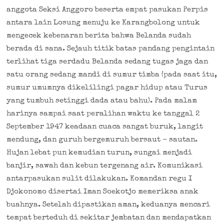
anggota Seksi Anggoro beserta empat pasukan Perpis
antara lain Losung menuju ke Karangbolong untuk
mengecek kebenaran berita bahwa Belanda sudah
berada di sana. Sejauh titik batas pandang pengintain
terlihat tiga serdadu Belanda sedang tugas jaga dan
satu orang sedang mandi di sumur timba (pada saat itu,
sumur umumnya dikelilingi pagar hidup atau Turus
yang tumbuh setinggi dada atau bahu). Pada malam
harinya sampai saat peralihan waktu ke tanggal 2
September 1947 keadaan cuaca sangat buruk, langit
mendung, dan guruh bergemuruh bersaut – sautan.
Hujan lebat pun kemudian turun, sungai menjadi
banjir, sawah dan kebun tergenang air. Komunikasi
antarpasukan sulit dilakukan. Komandan regu I
Djokonomo disertai Iman Soekotjo memeriksa anak
buahnya. Setelah dipastikan aman, keduanya mencari
tempat berteduh di sekitar jembatan dan mendapatkan