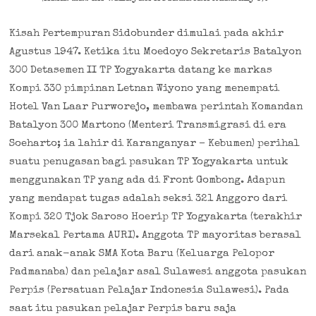
Kisah Pertempuran Sidobunder dimulai pada akhir
Agustus 1947. Ketika itu Moedoyo Sekretaris Batalyon
300 Detasemen II TP Yogyakarta datang ke markas
Kompi 330 pimpinan Letnan Wiyono yang menempati
Hotel Van Laar Purworejo, membawa perintah Komandan
Batalyon 300 Martono (Menteri Transmigrasi di era
Soeharto; ia lahir di Karanganyar – Kebumen) perihal
suatu penugasan bagi pasukan TP Yogyakarta untuk
menggunakan TP yang ada di Front Gombong. Adapun
yang mendapat tugas adalah seksi 321 Anggoro dari
Kompi 320 Tjok Saroso Hoerip TP Yogyakarta (terakhir
Marsekal Pertama AURI). Anggota TP mayoritas berasal
dari anak-anak SMA Kota Baru (Keluarga Pelopor
Padmanaba) dan pelajar asal Sulawesi anggota pasukan
Perpis (Persatuan Pelajar Indonesia Sulawesi). Pada
saat itu pasukan pelajar Perpis baru saja