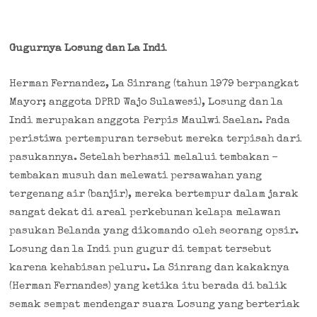
Gugurnya Losung dan La Indi
Herman Fernandez, La Sinrang (tahun 1979 berpangkat
Mayor; anggota DPRD Wajo Sulawesi), Losung dan la
Indi merupakan anggota Perpis Maulwi Saelan. Pada
peristiwa pertempuran tersebut mereka terpisah dari
pasukannya. Setelah berhasil melalui tembakan –
tembakan musuh dan melewati persawahan yang
tergenang air (banjir), mereka bertempur dalam jarak
sangat dekat di areal perkebunan kelapa melawan
pasukan Belanda yang dikomando oleh seorang opsir.
Losung dan la Indi pun gugur di tempat tersebut
karena kehabisan peluru. La Sinrang dan kakaknya
(Herman Fernandes) yang ketika itu berada di balik
semak sempat mendengar suara Losung yang berteriak