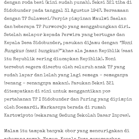
dengan roda besi (kini sudah punah). Seksi 321 tiba di
Sidobunder pada tanggal 31 Agustus 1947. Bersamaan
dengan TP Sulawesi/Perpis pimpinan Maulwi Saelan
dan beberapa TP Purworejo yang menggabungkan diri.
Setelah melapor kepada Perwira yang bertugas dan
Kepala Desa Sidobunder, pasukan dijamu dengan
“Noni
Bungkus (nasi bungkus)”
khas ala jaman Repiblik (saat
itu Republik sering diucapkan Repiblik). Noni
tersebut segera diserbu oleh seluruh anak TP yang
sudah lapar dan lelah yang lagi semega – semeganya
(senang – senangnya makan). Pasukan Seksi 321
ditempatkan di sini untuk menggantikan pos
pertahanan TP I Sidobunder dan Puring yang dipimpin
oleh Soemardi. Markasnya berada di rumah
Kartowiyoto (sekarang Gedung Sekolah Dasar Inpres).
Malam itu tampak banyak obor yang mencurigakan di