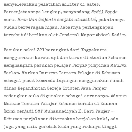
menyelesaikan pelatihan militer di Wates.
Persenjataannya lengkap, menyandang
Bedil
Popda
serta
Bren Gun (sejenis senjata otomatis)
, pakaiannya
sudah berseragam hijau. Kabarnya perlengkapan
tersebut diberikan oleh Jenderal Mayor Abdoel Kadir.
Pasukan seksi 321 berangkat dari Yogyakarta
menggunakan kereta api dan turun di stasiun Kebumen
menghampiri pasukan pelajar Perpis pimpinan Maulwi
Saelan. Markas Darurat Tentara Pelajar di Kebumen
sebagai pusat komando lapangan menggunakan rumah
dinas Kepandhitan Gereja Kristen Jawa Panjer
sedangkan aula digunakan sebagai asramanya. Adapun
Markas Tentara Pelajar Kebumen berada di Kauman
(kini menjadi SMP Muhammadiyah I). Dari Panjer –
Kebumen perjalanan diteruskan berjalan kaki, ada
juga yang naik gerobak kuda yang rodanya tinggi