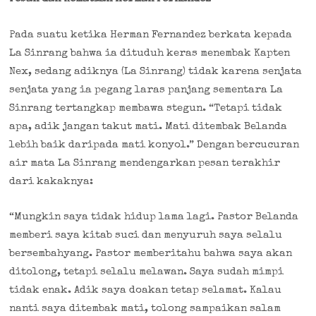
Pada suatu ketika Herman Fernandez berkata kepada
La Sinrang bahwa ia dituduh keras menembak Kapten
Nex, sedang adiknya (La Sinrang) tidak karena senjata
senjata yang ia pegang laras panjang sementara La
Sinrang tertangkap membawa stegun. “Tetapi tidak
apa, adik jangan takut mati. Mati ditembak Belanda
lebih baik daripada mati konyol.” Dengan bercucuran
air mata La Sinrang mendengarkan pesan terakhir
dari kakaknya:
“Mungkin saya tidak hidup lama lagi. Pastor Belanda
memberi saya kitab suci dan menyuruh saya selalu
bersembahyang. Pastor memberitahu bahwa saya akan
ditolong, tetapi selalu melawan. Saya sudah mimpi
tidak enak. Adik saya doakan tetap selamat. Kalau
nanti saya ditembak mati, tolong sampaikan salam