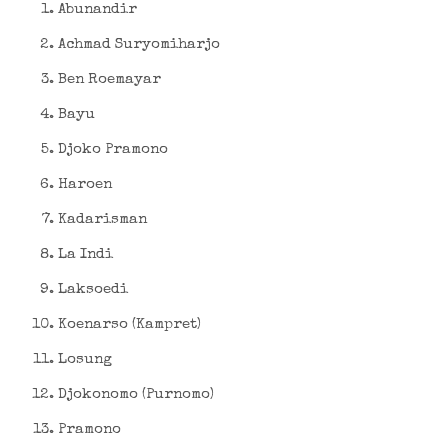
Abunandir
Achmad Suryomiharjo
Ben Roemayar
Bayu
Djoko Pramono
Haroen
Kadarisman
La Indi
Laksoedi
Koenarso (Kampret)
Losung
Djokonomo (Purnomo)
Pramono