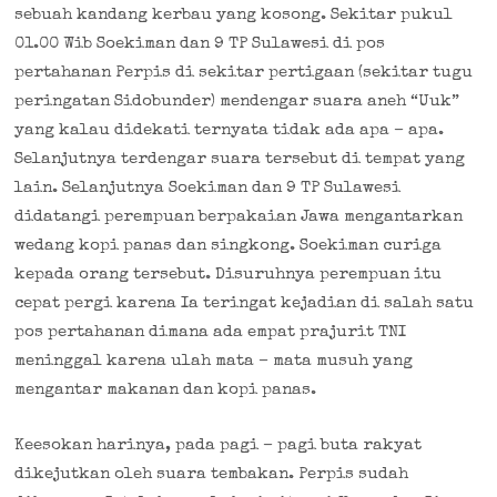
sebuah kandang kerbau yang kosong. Sekitar pukul
01.00 Wib Soekiman dan 9 TP Sulawesi di pos
pertahanan Perpis di sekitar pertigaan (sekitar tugu
peringatan Sidobunder) mendengar suara aneh “Uuk”
yang kalau didekati ternyata tidak ada apa – apa.
Selanjutnya terdengar suara tersebut di tempat yang
lain. Selanjutnya Soekiman dan 9 TP Sulawesi
didatangi perempuan berpakaian Jawa mengantarkan
wedang kopi panas dan singkong. Soekiman curiga
kepada orang tersebut. Disuruhnya perempuan itu
cepat pergi karena Ia teringat kejadian di salah satu
pos pertahanan dimana ada empat prajurit TNI
meninggal karena ulah mata – mata musuh yang
mengantar makanan dan kopi panas.
Keesokan harinya, pada pagi – pagi buta rakyat
dikejutkan oleh suara tembakan. Perpis sudah