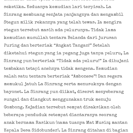
seketika. Keduanya kemudian lari terpisah. La
Sinrang membuang senjata panjangnya dan mengambil
Stegun milik rekannya yang telah tewas. Ia mengira
stegun tersebut masih ada pelurunya. Tidak lama
kemudian mucullah tentara Belanda dari jurusan
Puring dan berteriak “Angkat Tangan!” Setelah
diketahui stegun yang ia pegang juga tanpa peluru, La
Sinrang pun berteriak “Tidak ada peluru!” Ia dihujani
tembakan tetapi anehnya tidak mengena. Kemudian
salah satu tentara berteriak “Ambonese”! Dan segera
memukul jatuh La Sinrang serta menusuknya dengan
bayonet. La Sinrang pun diikat, diseret menyeberang
sungai dan diangkut menggunakan truk menuju
Gombong. Kejadian tersebut sempat disaksikan oleh
beberapa penduduk setempat diantaranya seorang
anak bernama Rasikun (nama tuanya Mat Musin; mantan
Kepala Desa Sidobunder). La Sinrang ditahan di bagian