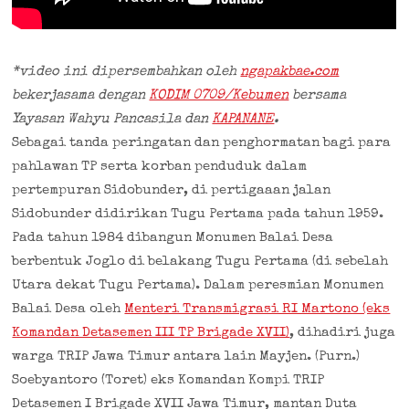
*video ini dipersembahkan oleh
ngapakbae.com
bekerjasama dengan
KODIM 0709/Kebumen
bersama
Yayasan Wahyu Pancasila dan
KAPANANE
.
Sebagai tanda peringatan dan penghormatan bagi para
pahlawan TP serta korban penduduk dalam
pertempuran Sidobunder, di pertigaaan jalan
Sidobunder didirikan Tugu Pertama pada tahun 1959.
Pada tahun 1984 dibangun Monumen Balai Desa
berbentuk Joglo di belakang Tugu Pertama (di sebelah
Utara dekat Tugu Pertama). Dalam peresmian Monumen
Balai Desa oleh
Menteri Transmigrasi RI Martono (eks
Komandan Detasemen III TP Brigade XVII)
, dihadiri juga
warga TRIP Jawa Timur antara lain Mayjen. (Purn.)
Soebyantoro (Toret) eks Komandan Kompi TRIP
Detasemen I Brigade XVII Jawa Timur, mantan Duta