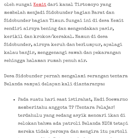
oleh sungai
Kemit
dari kanal Tirtomoyo yang
membelah menjadi Sidobunder bagian Barat dan
Sidobunder bagian Timur. Sungai ini di desa Kemit
sendiri airnya bening dan mengendakan pasir,
kerikil dan krokos/kerakal. Namun di desa
Sidobunder, airnya keruh dan berlumpur, apalagi
kalau banjir, menggenangi sawah dan pekarangan
sehingga halaman rumah penuh air.
Desa Sidobunder pernah mengalami serangan tentara
Belanda sampai delapan kali diantaranya:
Pada suatu hari saat istirahat, Hadi Soewarno
memberitahu anggota TP (Tentara Pelajar)
terdahulu yang sedang asyik mencari ikan di
selokan bahwa ada patroli Belanda NICA tetapi
mereka tidak percaya dan mengira itu partoli