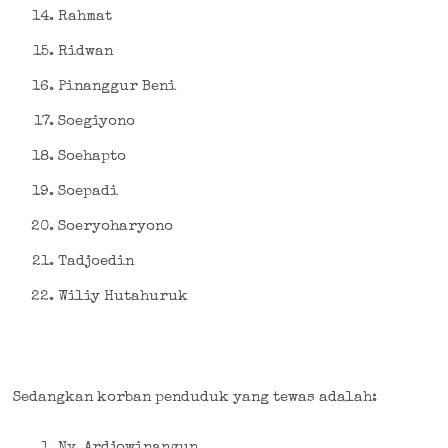
Rahmat
Ridwan
Pinanggur Beni
Soegiyono
Soehapto
Soepadi
Soeryoharyono
Tadjoedin
Wiliy Hutahuruk
Sedangkan korban penduduk yang tewas adalah:
Ny. Ardjowinangun