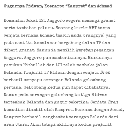
Gugurnya Ridwan, Koenarso “Kampret” dan Achmad
Komandan Seksi 321 Anggoro segera membagi granat
serta tambahan peluru. Seorang kurir MBT tanpa
senjata bernama Achmad (masih muda orangnya) yang
pada saat itu kemalaman bergabung dalam TP dan
diberi granat. Namun ia memilih
kareben
pegangan
Anggoro. Anggoro pun memberikannya. Mundurnya
pasukan Hizbullah dan AOI telah membuka jalan
Belanda. Prajurit TP Ridwan dengan senjata
Bren
berhasil menyapu serangan Belanda gelombang
pertama. Gelombang kedua pun dapat dibabatnya.
Namun pada serangan gelombang ke tiga Ridwan
tertembak Belanda dan gugur seketika. Senjata
Bren
kemudian diambil oleh Kampret. Bersama dengan Acmad,
Kampret berhasil menghambat serangan Belanda dari
arah Utara. Akan tetapi akhirnya kedua prajurit