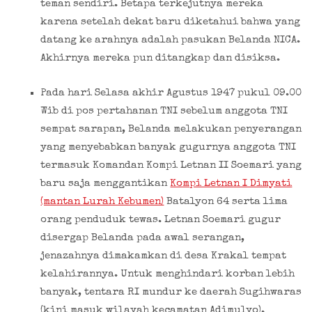
teman sendiri. Betapa terkejutnya mereka
karena setelah dekat baru diketahui bahwa yang
datang ke arahnya adalah pasukan Belanda NICA.
Akhirnya mereka pun ditangkap dan disiksa.
Pada hari Selasa akhir Agustus 1947 pukul 09.00
Wib di pos pertahanan TNI sebelum anggota TNI
sempat sarapan, Belanda melakukan penyerangan
yang menyebabkan banyak gugurnya anggota TNI
termasuk Komandan Kompi Letnan II Soemari yang
baru saja menggantikan
Kompi Letnan I Dimyati
(mantan Lurah Kebumen)
Batalyon 64 serta lima
orang penduduk tewas. Letnan Soemari gugur
disergap Belanda pada awal serangan,
jenazahnya dimakamkan di desa Krakal tempat
kelahirannya. Untuk menghindari korban lebih
banyak, tentara RI mundur ke daerah Sugihwaras
(kini masuk wilayah kecamatan Adimulyo).