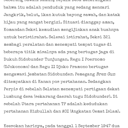
seberang sawah. Namun, Kepala Desa menerangkan
bahwa itu adalah penduduk yang sedang mencari
Jangkrik, belut, ikan kutuk bayong sawah, dan katak
hijau yang sangat bergizi. Situasi dianggap aman,
Komandan Seksi kemudian mengijinkan anak buahnya
untuk beristirahat. Selesai istirahat, Seksi 321
membagi peralatan dan menempati tempat tugas di
beberapa titik misalnya ada yang bertugas jaga di
Dukuh Sidobunder Tunjungan. Regu I Poernomo
(DJokonomo) dan Regu II Djoko Pramono bertugas
mengawasi jembatan Sidobunder. Pemegang
Bren Gun
ditempatkan di Kanan pos pertahanan. Sedangkan
Perpis di sebelah Selatan menempati pertigaan dekat
lumbung desa (sekarang daerah tugu Sidobunder). Di
sebelah Utara pertahanan TP adalah kedudukan
pertahanan Hizbullah dan AOI (Angkatan Oemat Islam).
Keesokan harinya, pada tanggal 1 September 1947 dua