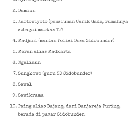
Damiun
Kartowiyoto (pensiunan Carik Gade, rumahnya
sebagai markas TP)
Madjani (mantan Polisi Desa Sidobunder)
Meran alias Madkarta
Ngalimun
Sungkowo (guru SD Sidobunder)
Sawal
Sawikrama
Paing alias Bajang, dari Banjareja Puring,
berada di pasar Sidobunder.