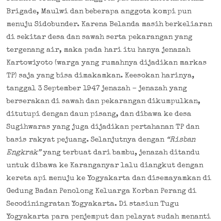
Brigade, Maulwi dan beberapa anggota kompi pun
menuju Sidobunder. Karena Belanda masih berkeliaran
di sekitar desa dan sawah serta pekarangan yang
tergenang air, maka pada hari itu hanya jenazah
Kartowiyoto (warga yang rumahnya dijadikan markas
TP) saja yang bisa dimakamkan. Keesokan harinya,
tanggal 3 September 1947 jenazah – jenazah yang
berserakan di sawah dan pekarangan dikumpulkan,
ditutupi dengan daun pisang, dan dibawa ke desa
Sugihwaras yang juga dijadikan pertahanan TP dan
basis rakyat pejuang. Selanjutnya dengan
“Risban
Engkrak”
yang terbuat dari bambu, jenazah ditandu
untuk dibawa ke Karanganyar lalu diangkut dengan
kereta api menuju ke Yogyakarta dan disemayamkan di
Gedung Badan Penolong Keluarga Korban Perang di
Secodiningratan Yogyakarta. Di stasiun Tugu
Yogyakarta para penjemput dan pelayat sudah menanti