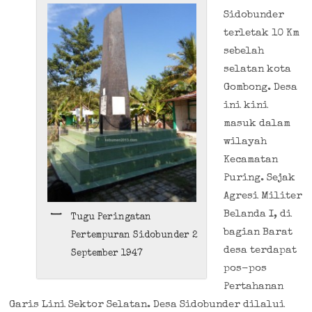
Sidobunder
terletak 10 Km
sebelah
selatan kota
Gombong. Desa
ini kini
masuk dalam
wilayah
Kecamatan
Puring. Sejak
Agresi Militer
Belanda I, di
Tugu Peringatan
bagian Barat
Pertempuran Sidobunder 2
desa terdapat
September 1947
pos-pos
Pertahanan
Garis Lini Sektor Selatan. Desa Sidobunder dilalui