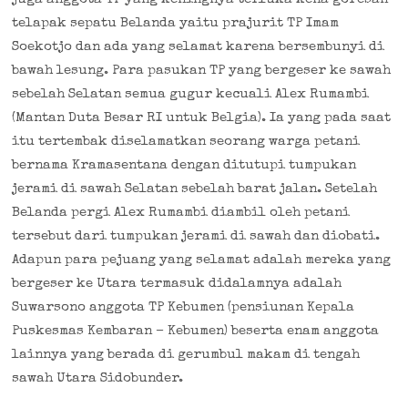
telapak sepatu Belanda yaitu prajurit TP Imam
Soekotjo dan ada yang selamat karena bersembunyi di
bawah lesung. Para pasukan TP yang bergeser ke sawah
sebelah Selatan semua gugur kecuali Alex Rumambi
(Mantan Duta Besar RI untuk Belgia). Ia yang pada saat
itu tertembak diselamatkan seorang warga petani
bernama Kramasentana dengan ditutupi tumpukan
jerami di sawah Selatan sebelah barat jalan. Setelah
Belanda pergi Alex Rumambi diambil oleh petani
tersebut dari tumpukan jerami di sawah dan diobati.
Adapun para pejuang yang selamat adalah mereka yang
bergeser ke Utara termasuk didalamnya adalah
Suwarsono anggota TP Kebumen (pensiunan Kepala
Puskesmas Kembaran – Kebumen) beserta enam anggota
lainnya yang berada di gerumbul makam di tengah
sawah Utara Sidobunder.