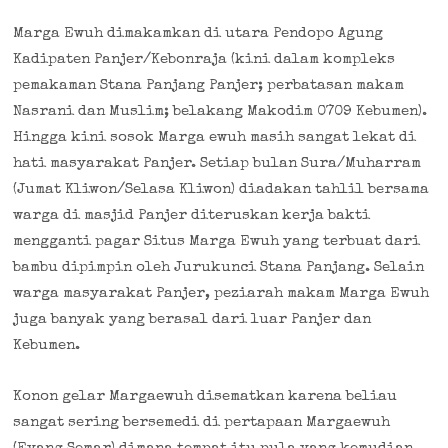
Marga Ewuh dimakamkan di utara Pendopo Agung
Kadipaten Panjer/Kebonraja (kini dalam kompleks
pemakaman Stana Panjang Panjer; perbatasan makam
Nasrani dan Muslim; belakang Makodim 0709 Kebumen).
Hingga kini sosok Marga ewuh masih sangat lekat di
hati masyarakat Panjer. Setiap bulan Sura/Muharram
(Jumat Kliwon/Selasa Kliwon) diadakan tahlil bersama
warga di masjid Panjer diteruskan kerja bakti
mengganti pagar Situs Marga Ewuh yang terbuat dari
bambu dipimpin oleh Jurukunci Stana Panjang. Selain
warga masyarakat Panjer, peziarah makam Marga Ewuh
juga banyak yang berasal dari luar Panjer dan
Kebumen.
Konon gelar Margaewuh disematkan karena beliau
sangat sering bersemedi di pertapaan Margaewuh