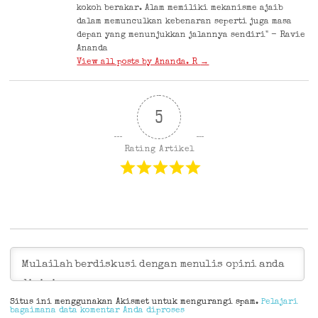
kokoh berakar. Alam memiliki mekanisme ajaib
dalam memunculkan kebenaran seperti juga masa
depan yang menunjukkan jalannya sendiri" - Ravie
Ananda
View all posts by Ananda. R
→
5
Rating Artikel
Situs ini menggunakan Akismet untuk mengurangi spam.
Pelajari
bagaimana data komentar Anda diproses