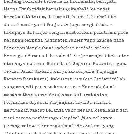
Benteng Solitude bersama Ki Badranala, Senopati
Marga Ewuh tidak bergabung kembali ke pusat
kerajaan Mataram, dan memilih untuk kembali ke
daerah asalnya di Panjer. Ia juga menghabiskan
hidupnya di Panjer dengan memberikan pelatihan pada
pasukan berkuda Kadipaten Panjer yang hingga masa
Pangeran Mangkubumi (sebelum menjadi sultan
Hamengku Buwana I) berada di Panjer menjadi kekuatan
utamanya melawan Belanda di Ungaran Kutowinangun.
Sesuai Babad Giyanti karya Yasadipura (Pujangga
Keraton Surakarta), kekuatan pasukan Panjer inilah
yang menjadi penentu kemenangan Hamengkubumi
mendapatkan tanah Prambanan ke barat dalam
Perjanjian Giyanti. Perjanjian Giyanti sendiri
merupakan siasat Belanda yang merasa kewalahan dan
rugi secara perhitungan kapital jika melayani
perang melawan Hamengkubumi (Rm. Sujono) yang
didukung oleh 3 ribu kekuatan pasukan berkuda