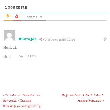
1
KOMENTAR
Terlama
Mustajab
8 Juni 2019 12:14
Mantul
Balas
0
«
Pertabatan Panembahan
Sejarah Pabrik Sari Nabati
Senopati / Danang
Panjer Kebumen
»
Sutawijaya Kaligending –