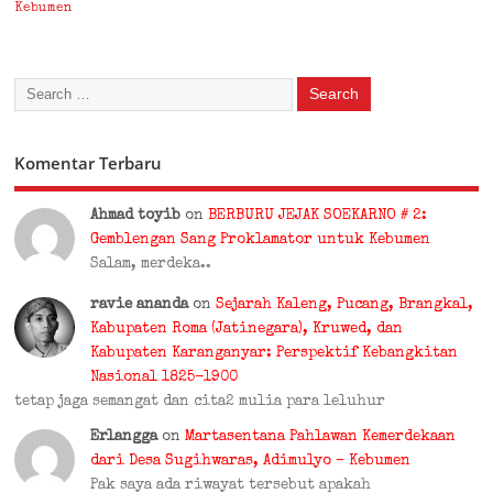
Kebumen
Komentar Terbaru
Ahmad toyib
on
BERBURU JEJAK SOEKARNO # 2:
Gemblengan Sang Proklamator untuk Kebumen
Salam, merdeka..
ravie ananda
on
Sejarah Kaleng, Pucang, Brangkal,
Kabupaten Roma (Jatinegara), Kruwed, dan
Kabupaten Karanganyar: Perspektif Kebangkitan
Nasional 1825-1900
tetap jaga semangat dan cita2 mulia para leluhur
Erlangga
on
Martasentana Pahlawan Kemerdekaan
dari Desa Sugihwaras, Adimulyo – Kebumen
Pak saya ada riwayat tersebut apakah