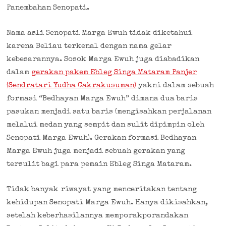
Panembahan Senopati.
Nama asli Senopati Marga Ewuh tidak diketahui
karena Beliau terkenal dengan nama gelar
kebesarannya. Sosok Marga Ewuh juga diabadikan
dalam
gerakan pakem Ebleg Singa Mataram Panjer
(Sendratari Yudha Cakrakusuman)
yakni dalam sebuah
formasi “Bedhayan Marga Ewuh” dimana dua baris
pasukan menjadi satu baris (mengisahkan perjalanan
melalui medan yang sempit dan sulit dipimpin oleh
Senopati Marga Ewuh). Gerakan formasi Bedhayan
Marga Ewuh juga menjadi sebuah gerakan yang
tersulit bagi para pemain Ebleg Singa Mataram.
Tidak banyak riwayat yang menceritakan tentang
kehidupan Senopati Marga Ewuh. Hanya dikisahkan,
setelah keberhasilannya memporakporandakan