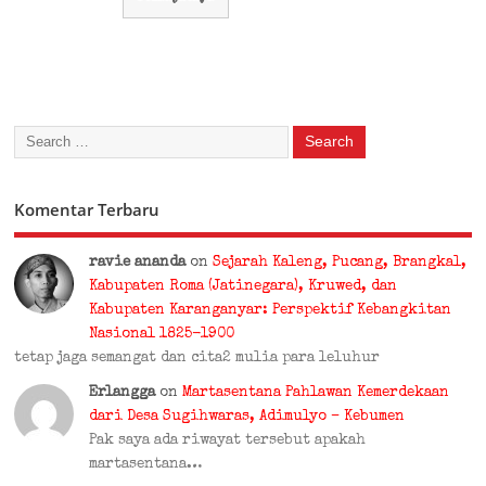
Komentar Terbaru
ravie ananda
on
Sejarah Kaleng, Pucang, Brangkal,
Kabupaten Roma (Jatinegara), Kruwed, dan
Kabupaten Karanganyar: Perspektif Kebangkitan
Nasional 1825-1900
tetap jaga semangat dan cita2 mulia para leluhur
Erlangga
on
Martasentana Pahlawan Kemerdekaan
dari Desa Sugihwaras, Adimulyo – Kebumen
Pak saya ada riwayat tersebut apakah
martasentana…