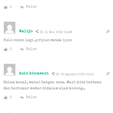
Balas
0
Walijo
31 Mei 2019 01:46
Kulo senen legi ,pripun watak ipun
Balas
0
Anis khomsani
25 Agustus 2019 21:31
Salam kenal, wahai bangsa rasa. Mari kita bertemu
dan bertukar wedar didalam alam kosong..
Balas
0