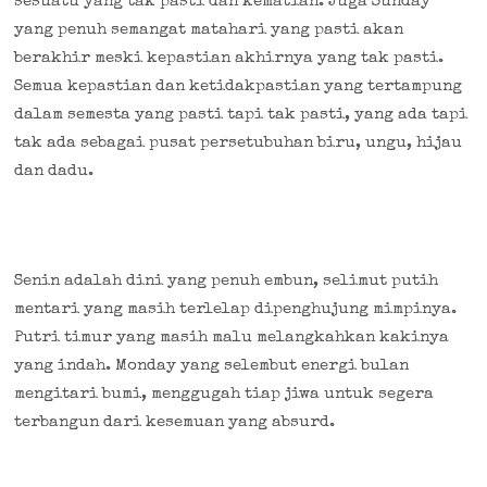
sesuatu yang tak pasti dan kematian. Juga Sunday
yang penuh semangat matahari yang pasti akan
berakhir meski kepastian akhirnya yang tak pasti.
Semua kepastian dan ketidakpastian yang tertampung
dalam semesta yang pasti tapi tak pasti, yang ada tapi
tak ada sebagai pusat persetubuhan biru, ungu, hijau
dan dadu.
Senin adalah dini yang penuh embun, selimut putih
mentari yang masih terlelap dipenghujung mimpinya.
Putri timur yang masih malu melangkahkan kakinya
yang indah. Monday yang selembut energi bulan
mengitari bumi, menggugah tiap jiwa untuk segera
terbangun dari kesemuan yang absurd.