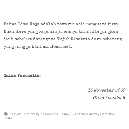
Bahwa Lima Raja adalah pewaris asli penguasa bumi
Nusantara yang kepemimpinannya telah diagungkan
jauh sebelum datangnya Tujuh Kesatria dari seberang
yang hingga kini mendominasi.
Salam Pancasila!
15 November 2009
Oleh: Ananda. R
Kajian Sufistik
,
Kalacakra Jawa
,
Spiritual Jawa
,
Sufistik
Jawa