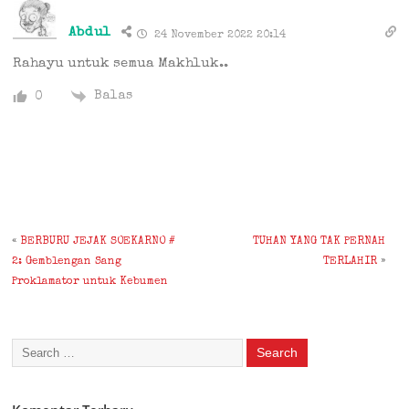
Abdul
24 November 2022 20:14
Rahayu untuk semua Makhluk..
Balas
0
«
BERBURU JEJAK SOEKARNO #
TUHAN YANG TAK PERNAH
2: Gemblengan Sang
TERLAHIR
»
Proklamator untuk Kebumen