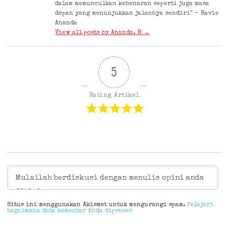
dalam memunculkan kebenaran seperti juga masa
depan yang menunjukkan jalannya sendiri" - Ravie
Ananda
View all posts by Ananda. R
→
5
Rating Artikel
Situs ini menggunakan Akismet untuk mengurangi spam.
Pelajari
bagaimana data komentar Anda diproses