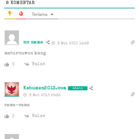
8
KOMENTAR
Terlama
no name
6 Mei 2013 12:39
maturnuwun kang
Balas
0
Kebumen2013.com
Admin
6 Mei 2013 23:55
sama-sama
Balas
0