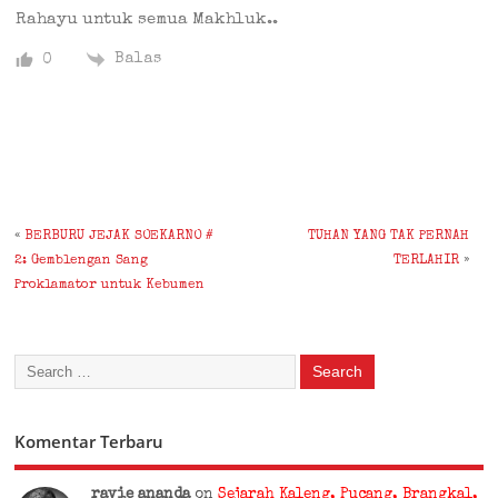
Rahayu untuk semua Makhluk..
Balas
0
«
BERBURU JEJAK SOEKARNO #
TUHAN YANG TAK PERNAH
2: Gemblengan Sang
TERLAHIR
»
Proklamator untuk Kebumen
Komentar Terbaru
ravie ananda
on
Sejarah Kaleng, Pucang, Brangkal,