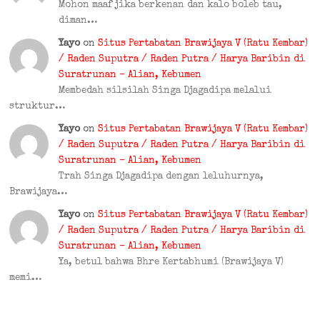
Mohon maaf jika berkenan dan kalo boleb tau,
diman…
Yayo
on
Situs Pertabatan Brawijaya V (Ratu Kembar)
/ Raden Suputra / Raden Putra / Harya Baribin di
Suratrunan – Alian, Kebumen
Membedah silsilah Singa Djagadipa melalui
struktur…
Yayo
on
Situs Pertabatan Brawijaya V (Ratu Kembar)
/ Raden Suputra / Raden Putra / Harya Baribin di
Suratrunan – Alian, Kebumen
Trah Singa Djagadipa dengan leluhurnya,
Brawijaya…
Yayo
on
Situs Pertabatan Brawijaya V (Ratu Kembar)
/ Raden Suputra / Raden Putra / Harya Baribin di
Suratrunan – Alian, Kebumen
Ya, betul bahwa Bhre Kertabhumi (Brawijaya V)
memi…