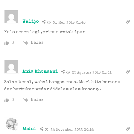
Walijo
31 Mei 2019 01:46
Kulo senen legi ,pripun watak ipun
Balas
0
Anis khomsani
25 Agustus 2019 21:31
Salam kenal, wahai bangsa rasa. Mari kita bertemu
dan bertukar wedar didalam alam kosong..
Balas
0
Abdul
24 November 2022 20:14