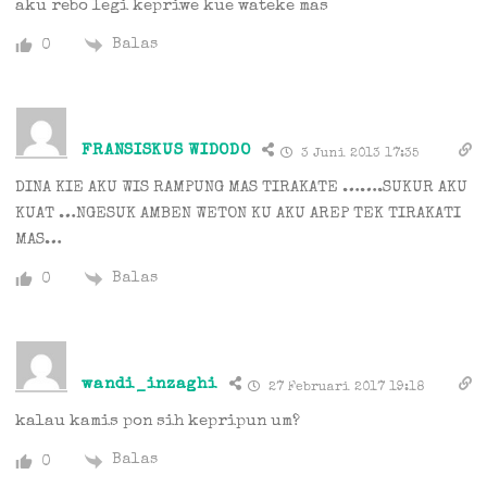
aku rebo legi kepriwe kue wateke mas
Balas
0
FRANSISKUS WIDODO
3 Juni 2013 17:35
DINA KIE AKU WIS RAMPUNG MAS TIRAKATE …….SUKUR AKU
KUAT …NGESUK AMBEN WETON KU AKU AREP TEK TIRAKATI
MAS…
Balas
0
wandi_inzaghi
27 Februari 2017 19:18
kalau kamis pon sih kepripun um?
Balas
0