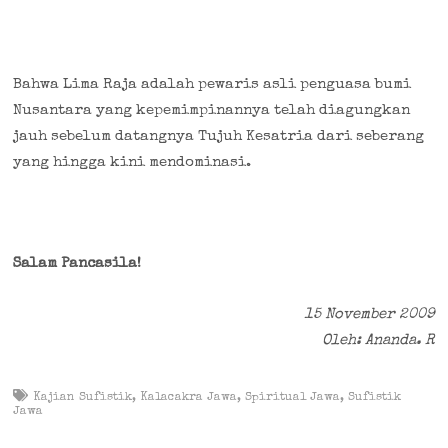
Bahwa Lima Raja adalah pewaris asli penguasa bumi
Nusantara yang kepemimpinannya telah diagungkan
jauh sebelum datangnya Tujuh Kesatria dari seberang
yang hingga kini mendominasi.
Salam Pancasila!
15 November 2009
Oleh: Ananda. R
Kajian Sufistik
,
Kalacakra Jawa
,
Spiritual Jawa
,
Sufistik
Jawa