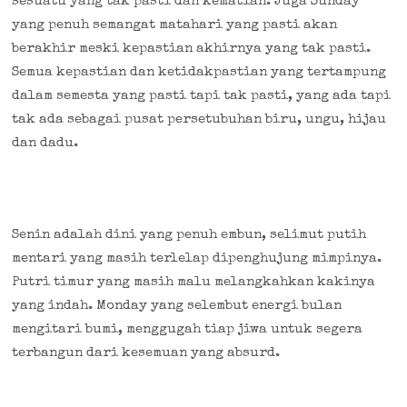
sesuatu yang tak pasti dan kematian. Juga Sunday
yang penuh semangat matahari yang pasti akan
berakhir meski kepastian akhirnya yang tak pasti.
Semua kepastian dan ketidakpastian yang tertampung
dalam semesta yang pasti tapi tak pasti, yang ada tapi
tak ada sebagai pusat persetubuhan biru, ungu, hijau
dan dadu.
Senin adalah dini yang penuh embun, selimut putih
mentari yang masih terlelap dipenghujung mimpinya.
Putri timur yang masih malu melangkahkan kakinya
yang indah. Monday yang selembut energi bulan
mengitari bumi, menggugah tiap jiwa untuk segera
terbangun dari kesemuan yang absurd.