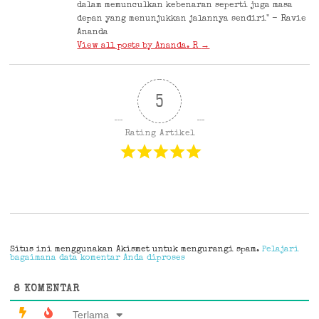
dalam memunculkan kebenaran seperti juga masa
depan yang menunjukkan jalannya sendiri" - Ravie
Ananda
View all posts by Ananda. R
→
5
Rating Artikel
Situs ini menggunakan Akismet untuk mengurangi spam.
Pelajari
bagaimana data komentar Anda diproses
8
KOMENTAR
Terlama