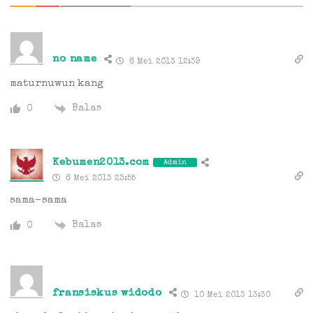
no name
6 Mei 2013 12:39
maturnuwun kang
Balas
0
Kebumen2013.com
Admin
6 Mei 2013 23:55
sama-sama
Balas
0
fransiskus widodo
10 Mei 2013 13:30