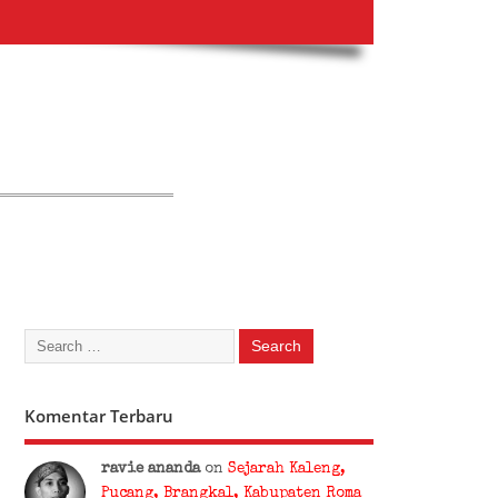
Komentar Terbaru
ravie ananda
on
Sejarah Kaleng,
Pucang, Brangkal, Kabupaten Roma