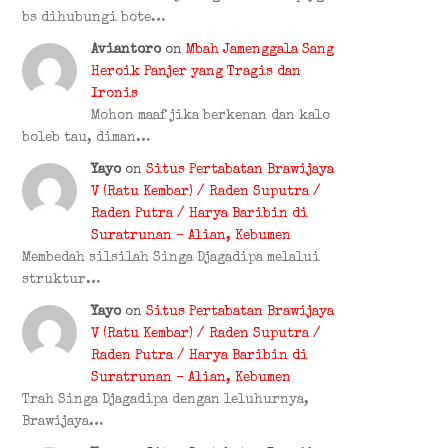
bs dihubungi bote…
Aviantoro
on
Mbah Jamenggala Sang
Heroik Panjer yang Tragis dan
Ironis
Mohon maaf jika berkenan dan kalo
boleb tau, diman…
Yayo
on
Situs Pertabatan Brawijaya
V (Ratu Kembar) / Raden Suputra /
Raden Putra / Harya Baribin di
Suratrunan – Alian, Kebumen
Membedah silsilah Singa Djagadipa melalui
struktur…
Yayo
on
Situs Pertabatan Brawijaya
V (Ratu Kembar) / Raden Suputra /
Raden Putra / Harya Baribin di
Suratrunan – Alian, Kebumen
Trah Singa Djagadipa dengan leluhurnya,
Brawijaya…