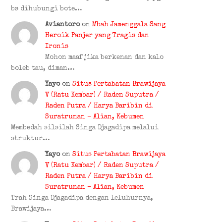
bs dihubungi bote…
Aviantoro
on
Mbah Jamenggala Sang
Heroik Panjer yang Tragis dan
Ironis
Mohon maaf jika berkenan dan kalo
boleb tau, diman…
Yayo
on
Situs Pertabatan Brawijaya
V (Ratu Kembar) / Raden Suputra /
Raden Putra / Harya Baribin di
Suratrunan – Alian, Kebumen
Membedah silsilah Singa Djagadipa melalui
struktur…
Yayo
on
Situs Pertabatan Brawijaya
V (Ratu Kembar) / Raden Suputra /
Raden Putra / Harya Baribin di
Suratrunan – Alian, Kebumen
Trah Singa Djagadipa dengan leluhurnya,
Brawijaya…