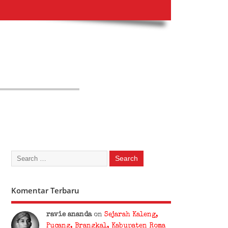
Komentar Terbaru
ravie ananda
on
Sejarah Kaleng,
Pucang, Brangkal, Kabupaten Roma