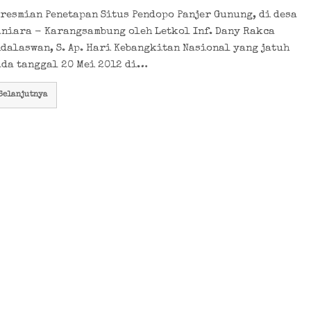
resmian Penetapan Situs Pendopo Panjer Gunung, di desa
aniara - Karangsambung oleh Letkol Inf. Dany Rakca
dalaswan, S. Ap. Hari Kebangkitan Nasional yang jatuh
ada tanggal 20 Mei 2012 di…
Selanjutnya