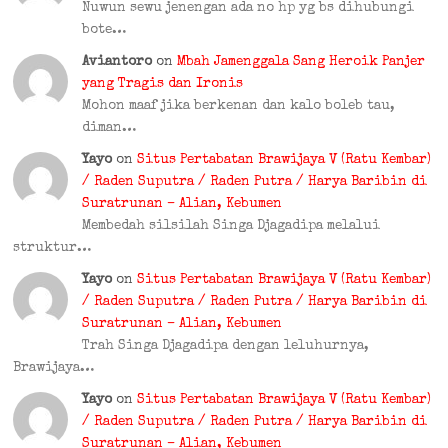
Nuwun sewu jenengan ada no hp yg bs dihubungi
bote…
Aviantoro
on
Mbah Jamenggala Sang Heroik Panjer
yang Tragis dan Ironis
Mohon maaf jika berkenan dan kalo boleb tau,
diman…
Yayo
on
Situs Pertabatan Brawijaya V (Ratu Kembar)
/ Raden Suputra / Raden Putra / Harya Baribin di
Suratrunan – Alian, Kebumen
Membedah silsilah Singa Djagadipa melalui
struktur…
Yayo
on
Situs Pertabatan Brawijaya V (Ratu Kembar)
/ Raden Suputra / Raden Putra / Harya Baribin di
Suratrunan – Alian, Kebumen
Trah Singa Djagadipa dengan leluhurnya,
Brawijaya…
Yayo
on
Situs Pertabatan Brawijaya V (Ratu Kembar)
/ Raden Suputra / Raden Putra / Harya Baribin di
Suratrunan – Alian, Kebumen