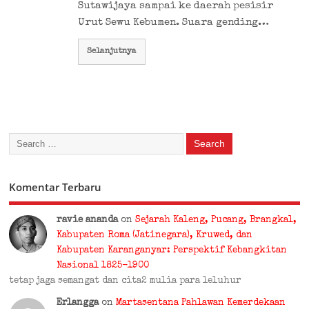
Sutawijaya sampai ke daerah pesisir
Urut Sewu Kebumen. Suara gending…
Selanjutnya
Komentar Terbaru
ravie ananda
on
Sejarah Kaleng, Pucang, Brangkal,
Kabupaten Roma (Jatinegara), Kruwed, dan
Kabupaten Karanganyar: Perspektif Kebangkitan
Nasional 1825-1900
tetap jaga semangat dan cita2 mulia para leluhur
Erlangga
on
Martasentana Pahlawan Kemerdekaan