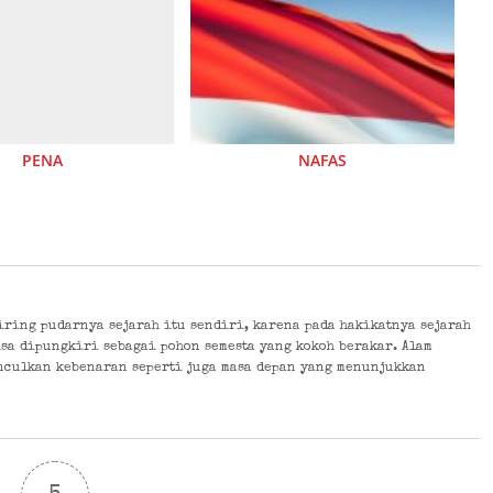
PENA
NAFAS
eiring pudarnya sejarah itu sendiri, karena pada hakikatnya sejarah
isa dipungkiri sebagai pohon semesta yang kokoh berakar. Alam
nculkan kebenaran seperti juga masa depan yang menunjukkan