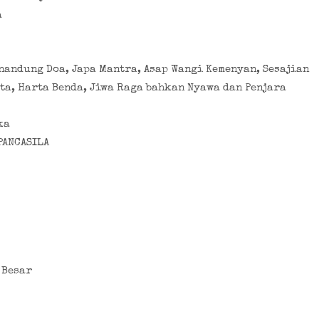
a
nandung Doa, Japa Mantra, Asap Wangi Kemenyan, Sesajian
ta, Harta Benda, Jiwa Raga bahkan Nyawa dan Penjara
ka
PANCASILA
 Besar