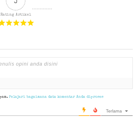
5
Rating Artikel
spam.
Pelajari bagaimana data komentar Anda diproses
Terlama