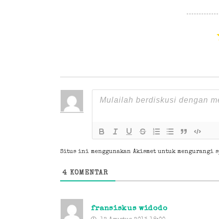
Situs ini menggunakan Akismet untuk mengurangi 
4
KOMENTAR
fransiskus widodo