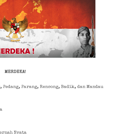
MERDEKA!
, Pedang, Parang, Rencong, Badik, dan Mandau
a
ernah Nyata