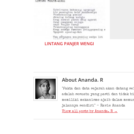
LINTANG PANJER WENGI
About Ananda. R
"Fakta dan data sejarah akan datang s
adalah sesuatu yang pasti dan tidak b
memiliki mekanisme ajaib dalam memu
jalannya sendiri" - Ravie Ananda
View all posts by Ananda. R
→