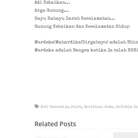
Adi Kebaikan…
Arga Gunung…
Hayu Rahayu Darah Keselamatan…
Gunung Kebaikan dan Keselamatan Hidup
Merdeka!Mahardika!Dirgahayu! adalah Bhin
Merdeka adalah Bangsa ketika Ia telah BER
Arti Pancasila
,
Puisi
,
Spiritual Jawa
,
Sufistik J
Related Posts