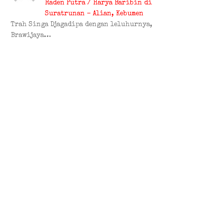
Raden Putra / Harya Baribin di
Suratrunan – Alian, Kebumen
Trah Singa Djagadipa dengan leluhurnya,
Brawijaya…