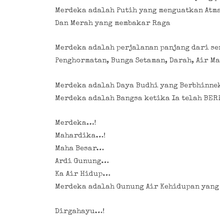
Merdeka adalah Putih yang menguatkan Atm
Dan Merah yang membakar Raga
Merdeka adalah perjalanan panjang dari se
Penghormatan, Bunga Setaman, Darah, Air Ma
Merdeka adalah Daya Budhi yang Berbhinne
Merdeka adalah Bangsa ketika Ia telah BER
Merdeka…!
Mahardika…!
Maha Besar…
Ardi Gunung…
Ka Air Hidup…
Merdeka adalah Gunung Air Kehidupan yang
Dirgahayu…!