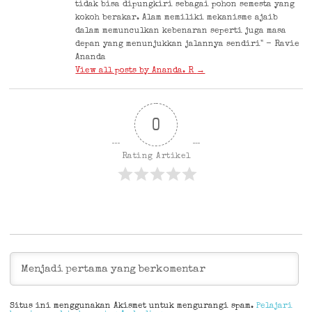
tidak bisa dipungkiri sebagai pohon semesta yang
kokoh berakar. Alam memiliki mekanisme ajaib
dalam memunculkan kebenaran seperti juga masa
depan yang menunjukkan jalannya sendiri" - Ravie
Ananda
View all posts by Ananda. R
→
0
Rating Artikel
Situs ini menggunakan Akismet untuk mengurangi spam.
Pelajari