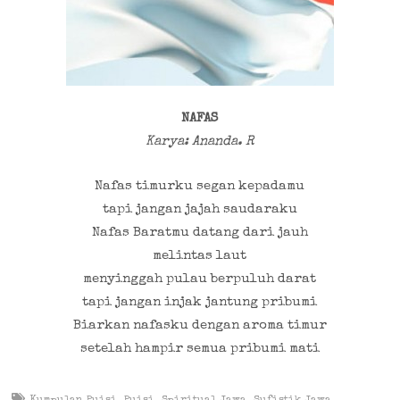
NAFAS
Karya: Ananda. R
Nafas timurku segan kepadamu
tapi jangan jajah saudaraku
Nafas Baratmu datang dari jauh
melintas laut
menyinggah pulau berpuluh darat
tapi jangan injak jantung pribumi
Biarkan nafasku dengan aroma timur
setelah hampir semua pribumi mati