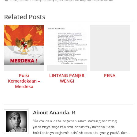
Kumpulan Puisi
,
Puisi
,
Spiritual Jawa
,
Sufistik Jawa
Related Posts
Puisi
LINTANG PANJER
PENA
Kemerdekaan –
WENGI
Merdeka
About Ananda. R
"Fakta dan data sejarah akan datang seiring
pudarnya sejarah itu sendiri, karena pada
hakikatnya sejarah adalah sesuatu yang pasti dan