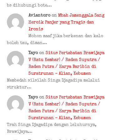
bs dihubungi bote…
Aviantoro
on
Mbah Jamenggala Sang
Heroik Panjer yang Tragis dan
Ironis
Mohon maaf jika berkenan dan kalo
boleb tau, diman…
Yayo
on
Situs Pertabatan Brawijaya
V (Ratu Kembar) / Raden Suputra /
Raden Putra / Harya Baribin di
Suratrunan – Alian, Kebumen
Membedah silsilah Singa Djagadipa melalui
struktur…
Yayo
on
Situs Pertabatan Brawijaya
V (Ratu Kembar) / Raden Suputra /
Raden Putra / Harya Baribin di
Suratrunan – Alian, Kebumen
Trah Singa Djagadipa dengan leluhurnya,
Brawijaya…