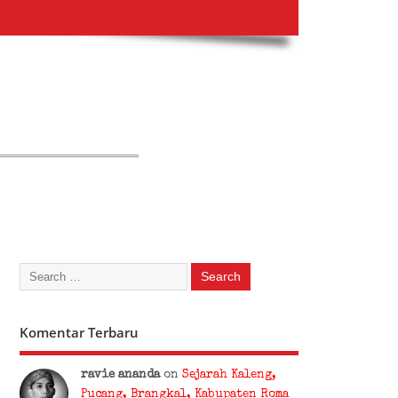
Komentar Terbaru
ravie ananda
on
Sejarah Kaleng,
Pucang, Brangkal, Kabupaten Roma