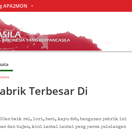
ng APA2MON
sata
antara
abrik Terbesar Di
00an baik rel, lori, besi, kayu dsb, bangunan pabrik ini
as dan hujan, kini lantai lantai yang pasca pelelangan