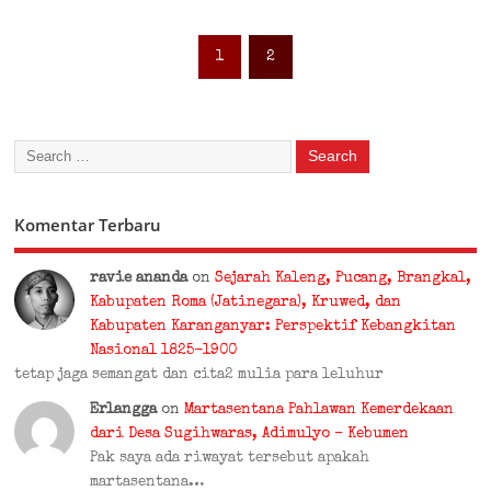
1
2
Komentar Terbaru
ravie ananda
on
Sejarah Kaleng, Pucang, Brangkal,
Kabupaten Roma (Jatinegara), Kruwed, dan
Kabupaten Karanganyar: Perspektif Kebangkitan
Nasional 1825-1900
tetap jaga semangat dan cita2 mulia para leluhur
Erlangga
on
Martasentana Pahlawan Kemerdekaan
dari Desa Sugihwaras, Adimulyo – Kebumen
Pak saya ada riwayat tersebut apakah
martasentana…