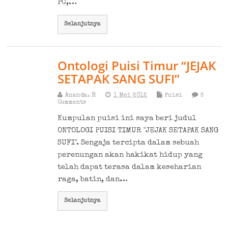
PC,…
Selanjutnya
Ontologi Puisi Timur “JEJAK
SETAPAK SANG SUFI”
Ananda. R
1 Mei 2012
Puisi
5
Comments
Kumpulan puisi ini saya beri judul
ONTOLOGI PUISI TIMUR "JEJAK SETAPAK SANG
SUFI". Sengaja tercipta dalam sebuah
perenungan akan hakikat hidup yang
telah dapat terasa dalam keseharian
raga, batin, dan…
Selanjutnya