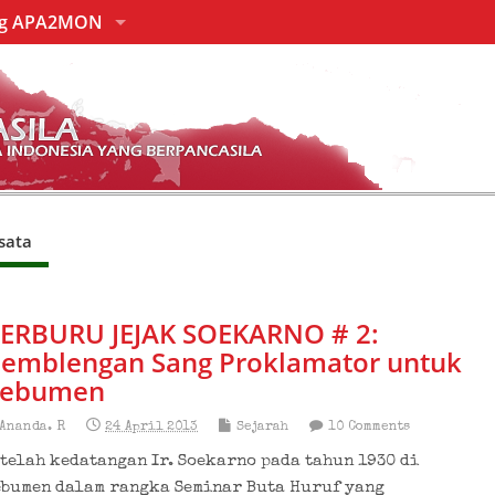
ng APA2MON
sata
ERBURU JEJAK SOEKARNO # 2:
emblengan Sang Proklamator untuk
ebumen
Ananda. R
24 April 2013
Sejarah
10 Comments
telah kedatangan Ir. Soekarno pada tahun 1930 di
ebumen dalam rangka Seminar Buta Huruf yang