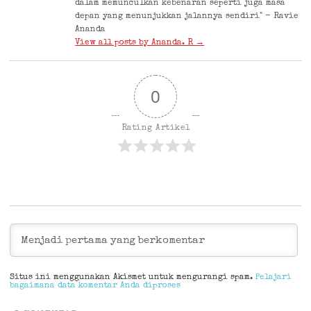
dalam memunculkan kebenaran seperti juga masa
depan yang menunjukkan jalannya sendiri" - Ravie
Ananda
View all posts by Ananda. R
→
0
Rating Artikel
Situs ini menggunakan Akismet untuk mengurangi spam.
Pelajari
bagaimana data komentar Anda diproses