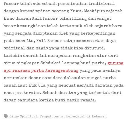
Pancur telah ada sebuah pemerintahan tradisional
dengan kepemimpinan seorang Kuwu. Meskipun sejarah
kuno daerah Kali Pancur telah hilang dan sangat
besar kemungkinan telah tertumpuk oleh sejarah baru
yang sengaja diciptakan oleh yang berkepentingan
pada masa itu, Kali Pancur tetap memancarkan daya
spiritual dan magis yang tidak bisa ditutupi,
terlebih daerah ini merupakan rangkaian alur dari
situs singkapan Subduksi lempeng bumi purba,
gunung
api raksasa purba Karangsambung
yang pada awalnya
merupakan dasar samudera dalam dan sungai purba
bawah laut Luk Ula yang mencuat menjadi daratan pada
masa pra tersier. Sebuah daratan yang terbentuk dari
dasar samudera ketika bumi masih remaja.
Situs Spiritual
,
Tempat-tempat Bersejarah di Kebumen