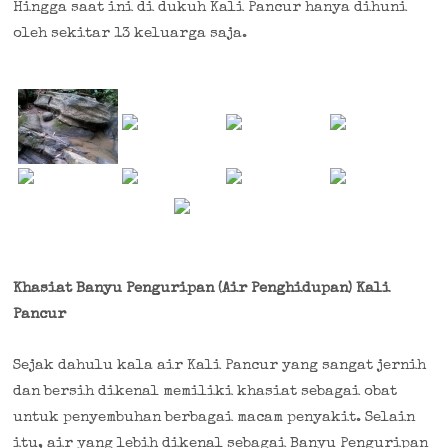
Hingga saat ini di dukuh Kali Pancur hanya dihuni
oleh sekitar 13 keluarga saja.
Khasiat Banyu Penguripan (Air Penghidupan) Kali
Pancur
Sejak dahulu kala air Kali Pancur yang sangat jernih
dan bersih dikenal memiliki khasiat sebagai obat
untuk penyembuhan berbagai macam penyakit. Selain
itu, air yang lebih dikenal sebagai Banyu Penguripan