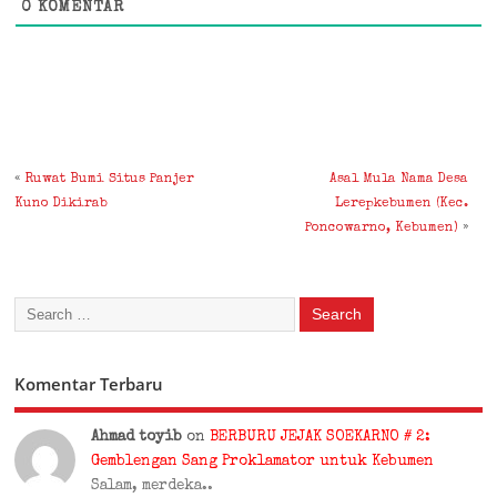
0
KOMENTAR
«
Ruwat Bumi Situs Panjer
Asal Mula Nama Desa
Kuno Dikirab
Lerepkebumen (Kec.
Poncowarno, Kebumen)
»
Komentar Terbaru
Ahmad toyib
on
BERBURU JEJAK SOEKARNO # 2:
Gemblengan Sang Proklamator untuk Kebumen
Salam, merdeka..