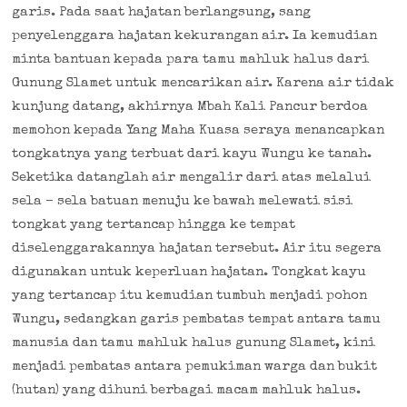
garis. Pada saat hajatan berlangsung, sang
penyelenggara hajatan kekurangan air. Ia kemudian
minta bantuan kepada para tamu mahluk halus dari
Gunung Slamet untuk mencarikan air. Karena air tidak
kunjung datang, akhirnya Mbah Kali Pancur berdoa
memohon kepada Yang Maha Kuasa seraya menancapkan
tongkatnya yang terbuat dari kayu Wungu ke tanah.
Seketika datanglah air mengalir dari atas melalui
sela – sela batuan menuju ke bawah melewati sisi
tongkat yang tertancap hingga ke tempat
diselenggarakannya hajatan tersebut. Air itu segera
digunakan untuk keperluan hajatan. Tongkat kayu
yang tertancap itu kemudian tumbuh menjadi pohon
Wungu, sedangkan garis pembatas tempat antara tamu
manusia dan tamu mahluk halus gunung Slamet, kini
menjadi pembatas antara pemukiman warga dan bukit
(hutan) yang dihuni berbagai macam mahluk halus.