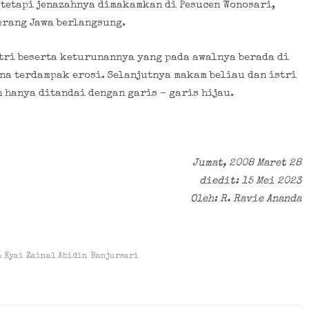
 tetapi jenazahnya dimakamkan di Pesucen Wonosari,
erang Jawa berlangsung.
stri beserta keturunannya yang pada awalnya berada di
na terdampak erosi. Selanjutnya makam beliau dan istri
 hanya ditandai dengan garis – garis hijau.
Jumat, 2008 Maret 28
diedit: 15 Mei 2023
Oleh: R. Ravie Ananda
h Kyai Zainal Abidin Banjursari