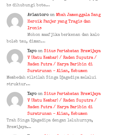
bs dihubungi bote…
Aviantoro
on
Mbah Jamenggala Sang
Heroik Panjer yang Tragis dan
Ironis
Mohon maaf jika berkenan dan kalo
boleb tau, diman…
Yayo
on
Situs Pertabatan Brawijaya
V (Ratu Kembar) / Raden Suputra /
Raden Putra / Harya Baribin di
Suratrunan – Alian, Kebumen
Membedah silsilah Singa Djagadipa melalui
struktur…
Yayo
on
Situs Pertabatan Brawijaya
V (Ratu Kembar) / Raden Suputra /
Raden Putra / Harya Baribin di
Suratrunan – Alian, Kebumen
Trah Singa Djagadipa dengan leluhurnya,
Brawijaya…