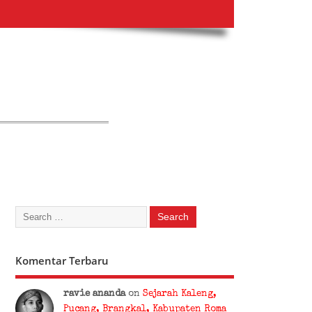
Komentar Terbaru
ravie ananda
on
Sejarah Kaleng,
Pucang, Brangkal, Kabupaten Roma