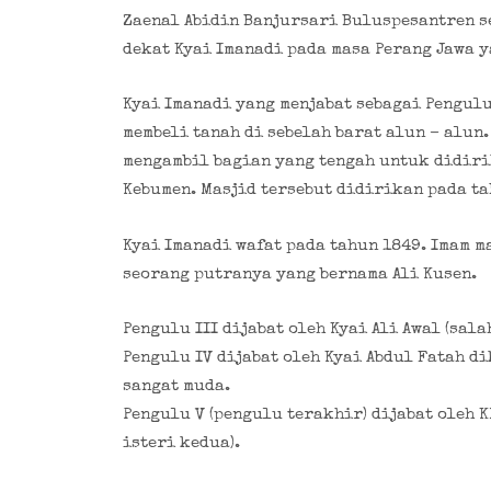
Zaenal Abidin Banjursari Buluspesantren s
dekat Kyai Imanadi pada masa Perang Jawa 
Kyai Imanadi yang menjabat sebagai Pengul
membeli tanah di sebelah barat alun – alun
mengambil bagian yang tengah untuk didiri
Kebumen. Masjid tersebut didirikan pada ta
Kyai Imanadi wafat pada tahun 1849. Imam m
seorang putranya yang bernama Ali Kusen.
Pengulu III dijabat oleh Kyai Ali Awal (sala
Pengulu IV dijabat oleh Kyai Abdul Fatah d
sangat muda.
Pengulu V (pengulu terakhir) dijabat oleh K
isteri kedua).