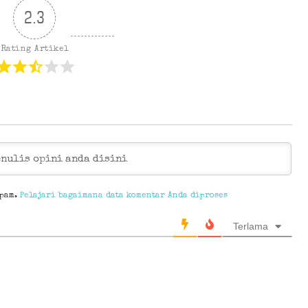
2.3
Rating Artikel
spam.
Pelajari bagaimana data komentar Anda diproses
Terlama