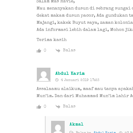
Salam Mas Ravie,
Mau menanyakan dusun di sebrang sungai 
dekat makam dusun pacor, Ada gundukan ta
Majangi, kakek Buyut saya, zaman kolonia
Ada informasi lebih dalam lagi, Mohon jik
Terima kasih
Balas
0
Abdul Karim
4 Januari 2019 17:23
Assalaamu alaikum, maaf mau tanya apaka
Mun’im. Dan dari Muhammad Mun’im lahir A
Balas
0
Akmal