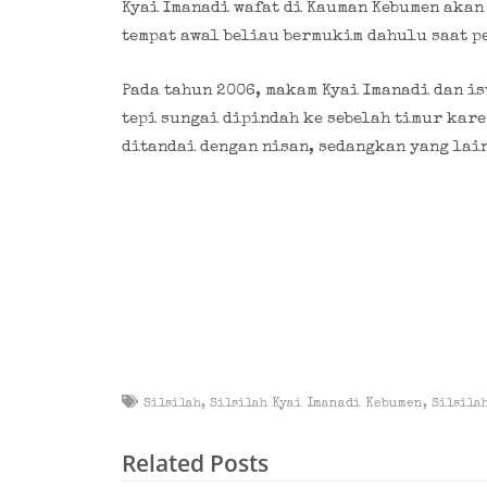
Kyai Imanadi wafat di Kauman Kebumen akan
tempat awal beliau bermukim dahulu saat p
Pada tahun 2006, makam Kyai Imanadi dan i
tepi sungai dipindah ke sebelah timur kare
ditandai dengan nisan, sedangkan yang lain
Silsilah
,
Silsilah Kyai Imanadi Kebumen
,
Silsila
Related Posts