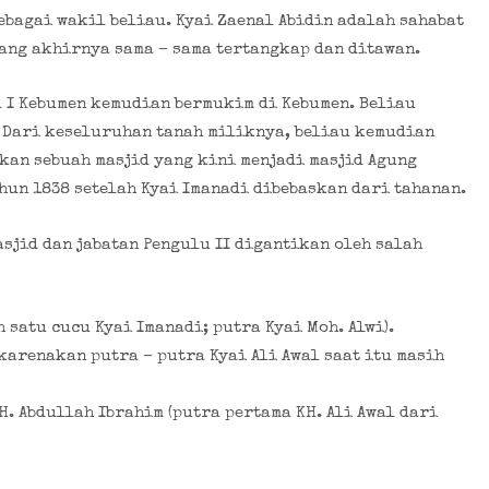
ebagai wakil beliau. Kyai Zaenal Abidin adalah sahabat
yang akhirnya sama – sama tertangkap dan ditawan.
u I Kebumen kemudian bermukim di Kebumen. Beliau
. Dari keseluruhan tanah miliknya, beliau kemudian
kan sebuah masjid yang kini menjadi masjid Agung
hun 1838 setelah Kyai Imanadi dibebaskan dari tahanan.
asjid dan jabatan Pengulu II digantikan oleh salah
h satu cucu Kyai Imanadi; putra Kyai Moh. Alwi).
ikarenakan putra – putra Kyai Ali Awal saat itu masih
H. Abdullah Ibrahim (putra pertama KH. Ali Awal dari