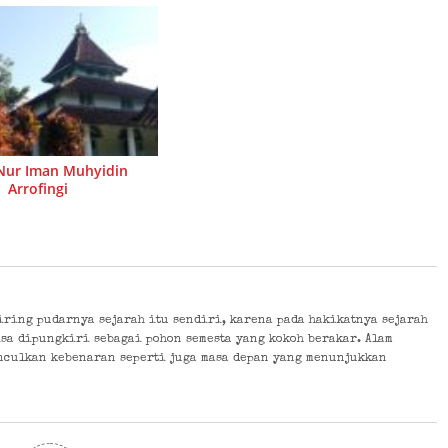
 Nur Iman Muhyidin
Arrofingi
eiring pudarnya sejarah itu sendiri, karena pada hakikatnya sejarah
isa dipungkiri sebagai pohon semesta yang kokoh berakar. Alam
nculkan kebenaran seperti juga masa depan yang menunjukkan