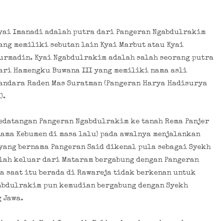
yai Imanadi adalah putra dari Pangeran Ngabdulrakim
ang memiliki sebutan lain Kyai Marbut atau Kyai
urmadin. Kyai Ngabdulrakim adalah salah seorang putra
ari Hamengku Buwana III yang memiliki nama asli
andara Raden Mas Suratman (Pangeran Harya Hadisurya
).
edatangan Pangeran Ngabdulrakim ke tanah Rema Panjer
nama Kebumen di masa lalu) pada awalnya menjalankan
yang bernama Pangeran Said dikenal pula sebagai Syekh
elah keluar dari Mataram bergabung dengan Pangeran
a saat itu berada di Rawareja tidak berkenan untuk
gabdulrakim pun kemudian bergabung dengan Syekh
 Jawa.