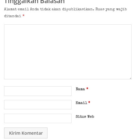
Tinggalkan Balasan
Alamat email Anda tidak akan dipublikasikan.
Ruas yang wajib
ditandai
*
Nama
*
Email
*
Situs Web