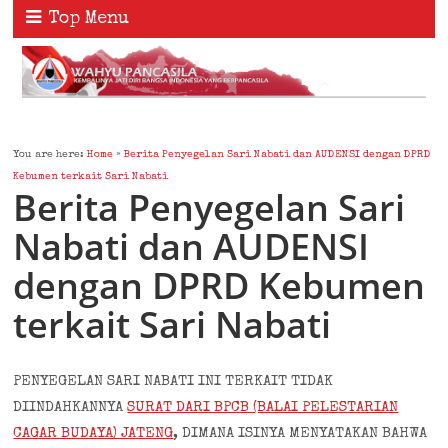
Top Menu
You are here:
Home
»
Berita Penyegelan Sari Nabati dan AUDENSI dengan DPRD
Kebumen terkait Sari Nabati
Berita Penyegelan Sari
Nabati dan AUDENSI
dengan DPRD Kebumen
terkait Sari Nabati
PENYEGELAN SARI NABATI INI TERKAIT TIDAK
DIINDAHKANNYA
SURAT DARI BPCB (BALAI PELESTARIAN
CAGAR BUDAYA) JATENG
, DIMANA ISINYA MENYATAKAN BAHWA