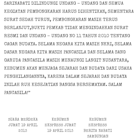
SARINABATI DILINDUNGI UNDANG – UNDANG DAN SEMUA
KEGIATAN PEMBONGKARAN HARUS DIHENTIKAN, SEMENTARA
SURAT SEDAH TURUN, PEMBONGKARAN MASIH TERUS
BERLANJUT,BUKTI PEMKAB TIDAK MENGINDAHKAN SURAT
RESMI DAN UNDANG – UNDANG NO 11 TAHUN 2010 TENTANG
CAGAR BUDAYA. SELAMA NEGARA KITA MASIH NKRI, SELAMA
DASAR NEGARA KITA MASIH PANCASILA DAN SELAMA SANG
GARUDA PANCASILA MASIH MENAUNGI LANGIT NUSANTARA,
KEBUMEN AKAN MENJAGA SEJARAH DAN BUDAYA DARI USAHA
PENGHILANGANNYA, KARENA DALAM SEJARAH DAN BUDAYA
INILAH RUH KESEJATIAN BANGSA BERSEMAYAM. SALAM
PANCASILA!”
SUARA MERDEKA
KEBUMEN
KEBUMEN
JUMAT 19 APRIL
EKSPRESS JUMAT
EKSPRESS
2013
19 APRIL 2013
BERITA NABATI
SAMBUNGAN