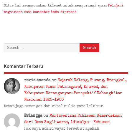
Situs ini menggunakan Akismet untuk mengurangi spam.
Pelajari
bagaimana data komentar Anda diproses
Komentar Terbaru
ravie ananda
on
Sejarah Kaleng, Pucang, Brangkal,
Kabupaten Roma (Jatinegara), Kruwed, dan
Kabupaten Karanganyar: Perspektif Kebangkitan
Nasional 1825-1900
tetap jaga semangat dan cita2 mulia para leluhur
Erlangga
on
Martasentana Pahlawan Kemerdekaan
dari Desa Sugihwaras, Adimulyo – Kebumen
Pak saya ada riwayat tersebut apakah